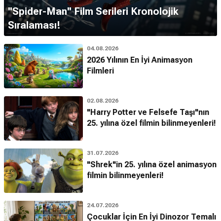
''Spider-Man'' Film Serileri Kronolojik
Sıralaması!
04.08.2026
2026 Yılının En İyi Animasyon
Filmleri
02.08.2026
"Harry Potter ve Felsefe Taşı"nın
25. yılına özel filmin bilinmeyenleri!
31.07.2026
"Shrek"in 25. yılına özel animasyon
filmin bilinmeyenleri!
24.07.2026
Çocuklar İçin En İyi Dinozor Temalı