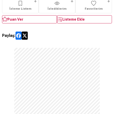
İzleme Listem
İzlediklerim
Favorilerim
Puan Ver
Listeme Ekle
Paylaş: