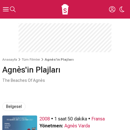
Anasayfa
Tüm Filmler
Agnès'in Plajları
Agnès'in Plajları
The Beaches Of Agnès
Belgesel
2008
• 1 saat 50 dakika •
Fransa
Yönetmen:
Agnès Varda