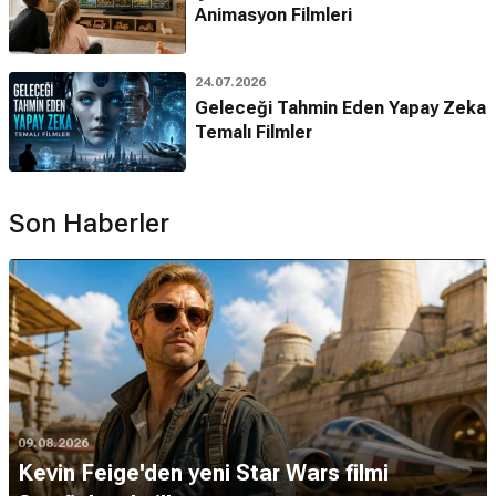
Animasyon Filmleri
24.07.2026
Geleceği Tahmin Eden Yapay Zeka
Temalı Filmler
Son Haberler
09.08.2026
Kevin Feige'den yeni Star Wars filmi