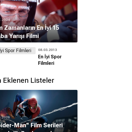
7.2024
 Zamanların En İyi 15
ba Yarışı Filmi
08.03.2013
En İyi Spor
Filmleri
 Eklenen Listeler
8.2026
pider-Man'' Film Serileri