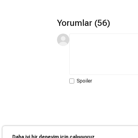
Yorumlar (56)
Spoiler
Daha iyi bir deneyim için çalışıyoruz