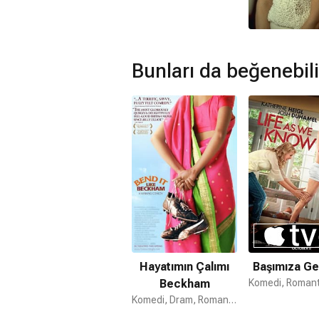
Bunları da beğenebili
Hayatımın Çalımı
Başımıza Ge
Beckham
Komedi, Dram, Romantik