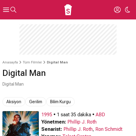
Anasayfa
Tüm Filmler
Digital Man
Digital Man
Digital Man
Aksiyon
Gerilim
Bilim Kurgu
1995
• 1 saat 35 dakika •
ABD
Yönetmen:
Phillip J. Roth
Senarist:
Phillip J. Roth
,
Ron Schmidt