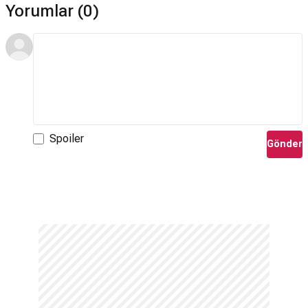
Yorumlar (0)
Spoiler
Gönder