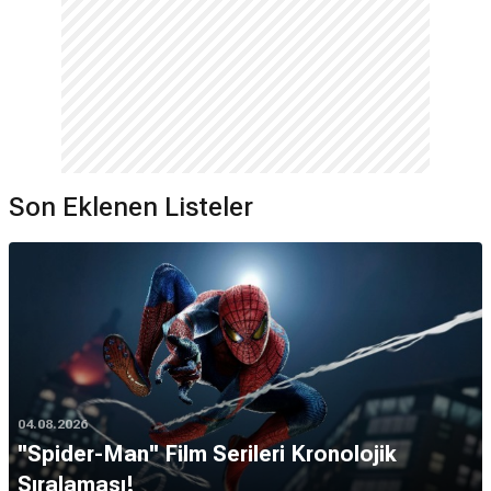
Son Eklenen Listeler
04.08.2026
''Spider-Man'' Film Serileri Kronolojik
Sıralaması!