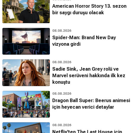
American Horror Story 13. sezon
bir saygı duruşu olacak
08.08.2026
Spider-Man: Brand New Day
vizyona girdi
08.08.2026
Sadie Sink, Jean Grey rolü ve
Marvel serüveni hakkında ilk kez
konuştu
08.08.2026
Dragon Ball Super: Beerus animesi
için heyecan verici detaylar
08.08.2026
Netflix'ten The Last House için