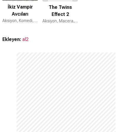
İkiz Vampir
The Twins
Avcıları
Effect 2
Aksiyon, Komedi, Korku
Aksiyon, Macera, Komedi
Ekleyen:
al2