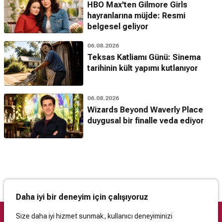
HBO Max'ten Gilmore Girls
hayranlarına müjde: Resmi
belgesel geliyor
06.08.2026
Teksas Katliamı Günü: Sinema
tarihinin kült yapımı kutlanıyor
06.08.2026
Wizards Beyond Waverly Place
duygusal bir finalle veda ediyor
Daha iyi bir deneyim için çalışıyoruz
Size daha iyi hizmet sunmak, kullanıcı deneyiminizi