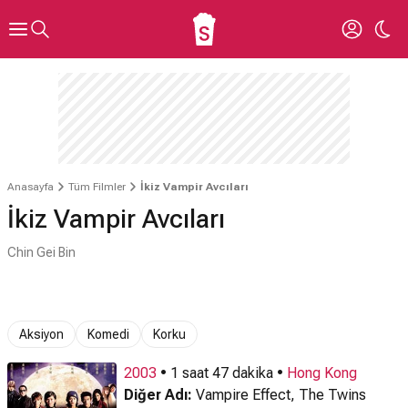
Anasayfa
Tüm Filmler
İkiz Vampir Avcıları
İkiz Vampir Avcıları
Chin Gei Bin
Aksiyon
Komedi
Korku
2003
• 1 saat 47 dakika •
Hong Kong
Diğer Adı:
Vampire Effect, The Twins