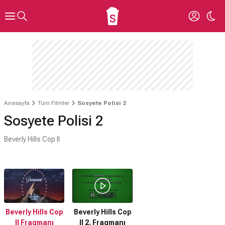
Anasayfa
Tüm Filmler
Sosyete Polisi 2
Sosyete Polisi 2
Beverly Hills Cop II
Beverly Hills Cop
Beverly Hills Cop
II Fragmanı
II 2. Fragmanı