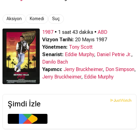
Aksiyon
Komedi
Suç
1987
• 1 saat 43 dakika •
ABD
Vizyon Tarihi:
20 Mayıs 1987
Yönetmen:
Tony Scott
Senarist:
Eddie Murphy
,
Daniel Petrie Jr.
,
Danilo Bach
Yapımcı:
Jerry Bruckheimer
,
Don Simpson
,
Jerry Bruckheimer
,
Eddie Murphy
Şimdi İzle