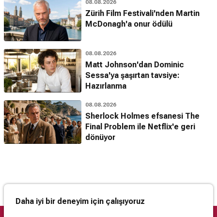
08.08.2026
Zürih Film Festivali'nden Martin
McDonagh'a onur ödülü
08.08.2026
Matt Johnson'dan Dominic
Sessa'ya şaşırtan tavsiye:
Hazırlanma
08.08.2026
Sherlock Holmes efsanesi The
Final Problem ile Netflix'e geri
dönüyor
Daha iyi bir deneyim için çalışıyoruz