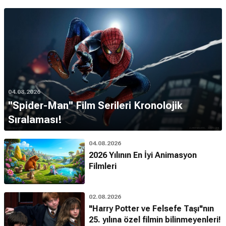
04.08.2026
''Spider-Man'' Film Serileri Kronolojik
Sıralaması!
04.08.2026
2026 Yılının En İyi Animasyon
Filmleri
02.08.2026
"Harry Potter ve Felsefe Taşı"nın
25. yılına özel filmin bilinmeyenleri!