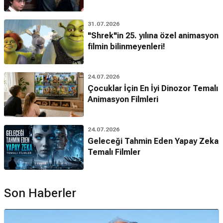
31.07.2026
"Shrek"in 25. yılına özel animasyon
filmin bilinmeyenleri!
24.07.2026
Çocuklar İçin En İyi Dinozor Temalı
Animasyon Filmleri
24.07.2026
Geleceği Tahmin Eden Yapay Zeka
Temalı Filmler
Son Haberler