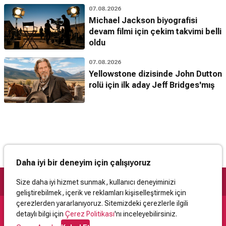
07.08.2026
Michael Jackson biyografisi
devam filmi için çekim takvimi belli
oldu
07.08.2026
Yellowstone dizisinde John Dutton
rolü için ilk aday Jeff Bridges'mış
Daha iyi bir deneyim için çalışıyoruz
Size daha iyi hizmet sunmak, kullanıcı deneyiminizi
geliştirebilmek, içerik ve reklamları kişiselleştirmek için
çerezlerden yararlanıyoruz. Sitemizdeki çerezlerle ilgili
detaylı bilgi için
Çerez Politikası
'nı inceleyebilirsiniz.
Destek