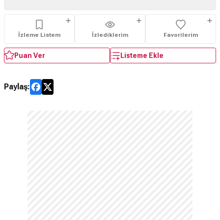
İzleme Listem
İzlediklerim
Favorilerim
Puan Ver
Listeme Ekle
Paylaş: