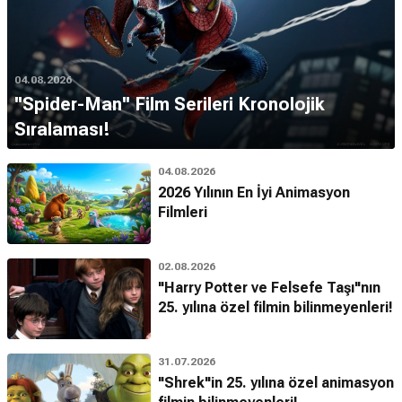
04.08.2026
''Spider-Man'' Film Serileri Kronolojik
Sıralaması!
04.08.2026
2026 Yılının En İyi Animasyon
Filmleri
02.08.2026
"Harry Potter ve Felsefe Taşı"nın
25. yılına özel filmin bilinmeyenleri!
31.07.2026
"Shrek"in 25. yılına özel animasyon