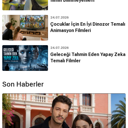
filmin bilinmeyenleri!
24.07.2026
Çocuklar İçin En İyi Dinozor Temalı
Animasyon Filmleri
24.07.2026
Geleceği Tahmin Eden Yapay Zeka
Temalı Filmler
Son Haberler