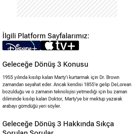
İlgili Platform Sayfalarımız:
Geleceğe Dönüş 3 Konusu
1955 yılında kısılıp kalan Marty'i kurtarmak için Dr. Brown
zamandan seyahat eder. Ancak kendisi 1855'e gelip DeLorean
bozulduğu ve o zamanın teknolojisi yetmediği için bu zaman
diliminde kısılıp kalan Doktor, Marty'ye bir mektup yazarak
arabayı gömdüğü yeri söyler.
Geleceğe Dönüş 3 Hakkında Sıkça
Sorulan Sorular