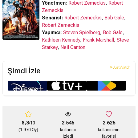
Yönetmen:
Robert Zemeckis
,
Robert
Zemeckis
Senarist:
Robert Zemeckis
,
Bob Gale
,
Robert Zemeckis
Yapımcı:
Steven Spielberg
,
Bob Gale
,
Kathleen Kennedy
,
Frank Marshall
,
Steve
Starkey
,
Neil Canton
Şimdi İzle
8,3
2.545
2.626
/10
(1.970 Oy)
kullanıcı
kullanıcının
izledi
favorisi