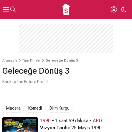
Anasayfa
Tüm Filmler
Geleceğe Dönüş 3
Geleceğe Dönüş 3
Back to the Future Part III
Macera
Komedi
Bilim Kurgu
1990
• 1 saat 59 dakika •
ABD
Vizyon Tarihi:
25 Mayıs 1990