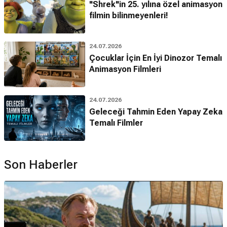
"Shrek"in 25. yılına özel animasyon
filmin bilinmeyenleri!
24.07.2026
Çocuklar İçin En İyi Dinozor Temalı
Animasyon Filmleri
24.07.2026
Geleceği Tahmin Eden Yapay Zeka
Temalı Filmler
Son Haberler