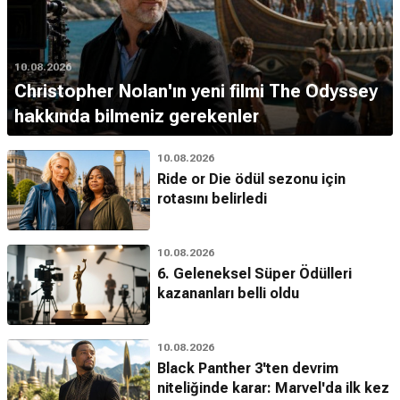
10.08.2026
Christopher Nolan'ın yeni filmi The Odyssey
hakkında bilmeniz gerekenler
10.08.2026
Ride or Die ödül sezonu için
rotasını belirledi
10.08.2026
6. Geleneksel Süper Ödülleri
kazananları belli oldu
10.08.2026
Black Panther 3'ten devrim
niteliğinde karar: Marvel'da ilk kez