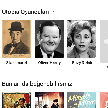
Utopia Oyuncuları
Oliver Hardy
Suzy Delair
Stan Laurel
Bunları da beğenebilirsiniz