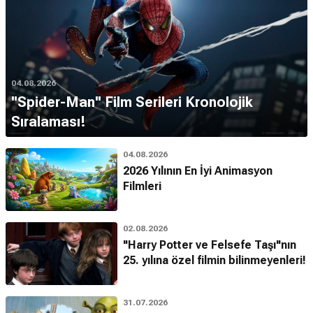
04.08.2026
''Spider-Man'' Film Serileri Kronolojik
Sıralaması!
04.08.2026
2026 Yılının En İyi Animasyon
Filmleri
02.08.2026
"Harry Potter ve Felsefe Taşı"nın
25. yılına özel filmin bilinmeyenleri!
31.07.2026