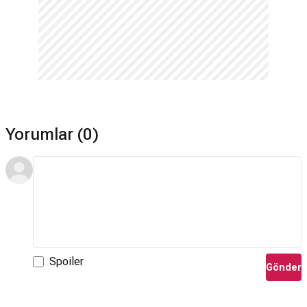
Yorumlar (0)
Spoiler
Gönder