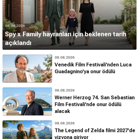
08.08.2026
Spy x Family hayranları için beklenen tarih
açıklandı
08.08.2026
Venedik Film Festivali'nden Luca
Guadagnino'ya onur ödülü
08.08.2026
Werner Herzog 74. San Sebastian
Film Festivali'nde onur ödülü
alacak
08.08.2026
The Legend of Zelda filmi 2027'de
vizyona giriyor