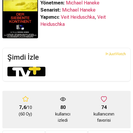
Yönetmen:
Michael Haneke
Senarist:
Michael Haneke
Yapımcı:
Veit Heiduschka
,
Veit
Heiduschka
Şimdi İzle
7,6
80
74
/10
(60 Oy)
kullanıcı
kullanıcının
izledi
favorisi