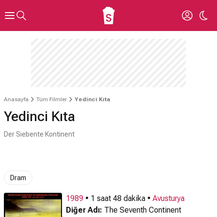
Anasayfa
Tüm Filmler
Yedinci Kıta
Yedinci Kıta
Der Siebente Kontinent
Dram
1989
• 1 saat 48 dakika •
Avusturya
Diğer Adı:
The Seventh Continent