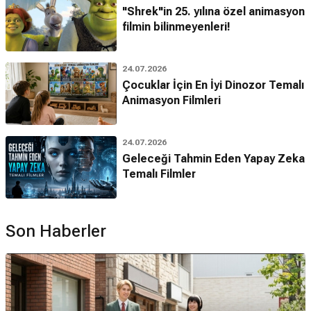
"Shrek"in 25. yılına özel animasyon
filmin bilinmeyenleri!
24.07.2026
Çocuklar İçin En İyi Dinozor Temalı
Animasyon Filmleri
24.07.2026
Geleceği Tahmin Eden Yapay Zeka
Temalı Filmler
Son Haberler