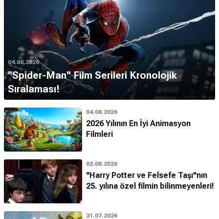
04.08.2026
''Spider-Man'' Film Serileri Kronolojik
Sıralaması!
04.08.2026
2026 Yılının En İyi Animasyon
Filmleri
02.08.2026
"Harry Potter ve Felsefe Taşı"nın
25. yılına özel filmin bilinmeyenleri!
31.07.2026