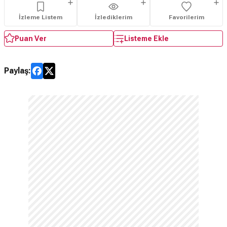
İzleme Listem
İzlediklerim
Favorilerim
Puan Ver
Listeme Ekle
Paylaş: