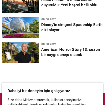
duyuruldu: Yeni başrol belli oldu
08.08.2026
Disney'in simgesi Spaceship Earth
dizi oluyor
08.08.2026
American Horror Story 13. sezon
bir saygı duruşu olacak
Daha iyi bir deneyim için çalışıyoruz
Size daha iyi hizmet sunmak, kullanıcı deneyiminizi
geliştirebilmek, içerik ve reklamları kişiselleştirmek için