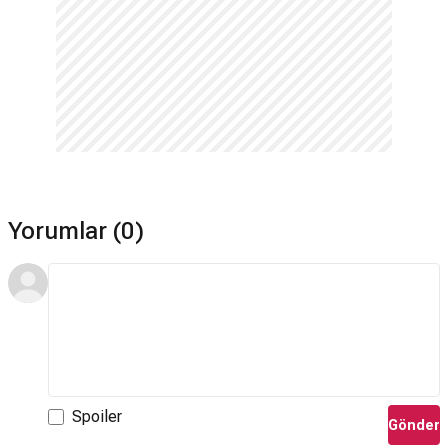
Yorumlar (0)
Spoiler
Gönder