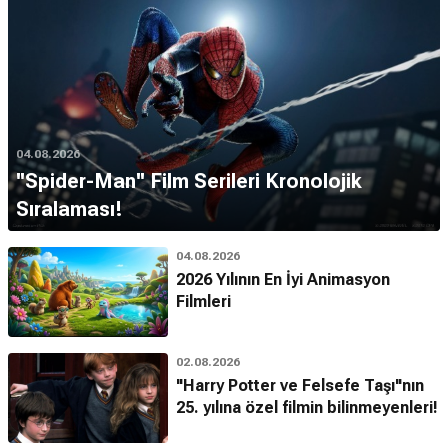
04.08.2026
''Spider-Man'' Film Serileri Kronolojik
Sıralaması!
04.08.2026
2026 Yılının En İyi Animasyon
Filmleri
02.08.2026
"Harry Potter ve Felsefe Taşı"nın
25. yılına özel filmin bilinmeyenleri!