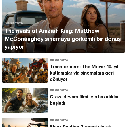
08.08.2026
The rivals of Amziah King: Matthew
McConaughey sinemaya görkemli bir dönüş
yapıyor
08.08.2026
Transformers: The Movie 40. yıl
kutlamalarıyla sinemalara geri
dönüyor
08.08.2026
Crawl devam filmi için hazırlıklar
başladı
08.08.2026
Black Panther 3 resmi olarak