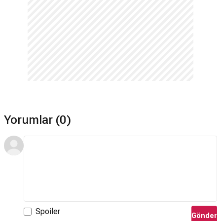
Yorumlar (0)
Spoiler
Gönder