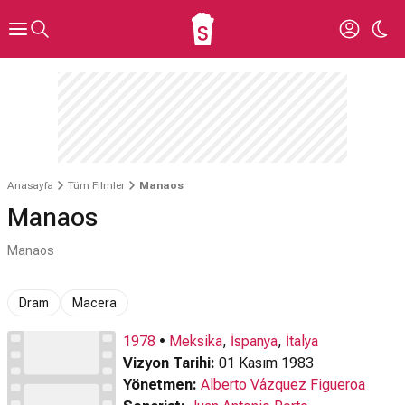
Anasayfa
Tüm Filmler
Manaos
Manaos
Manaos
Dram
Macera
1978
•
Meksika
,
İspanya
,
İtalya
Vizyon Tarihi:
01 Kasım 1983
Yönetmen:
Alberto Vázquez Figueroa