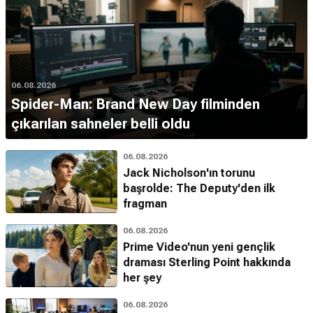
06.08.2026
Spider-Man: Brand New Day filminden
çıkarılan sahneler belli oldu
06.08.2026
Jack Nicholson'ın torunu
başrolde: The Deputy'den ilk
fragman
06.08.2026
Prime Video'nun yeni gençlik
draması Sterling Point hakkında
her şey
06.08.2026