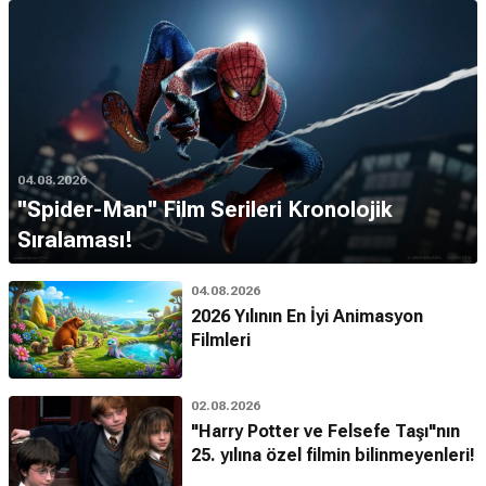
04.08.2026
''Spider-Man'' Film Serileri Kronolojik
Sıralaması!
04.08.2026
2026 Yılının En İyi Animasyon
Filmleri
02.08.2026
"Harry Potter ve Felsefe Taşı"nın
25. yılına özel filmin bilinmeyenleri!