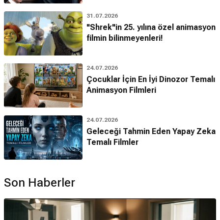
31.07.2026
"Shrek"in 25. yılına özel animasyon
filmin bilinmeyenleri!
24.07.2026
Çocuklar İçin En İyi Dinozor Temalı
Animasyon Filmleri
24.07.2026
Geleceği Tahmin Eden Yapay Zeka
Temalı Filmler
Son Haberler