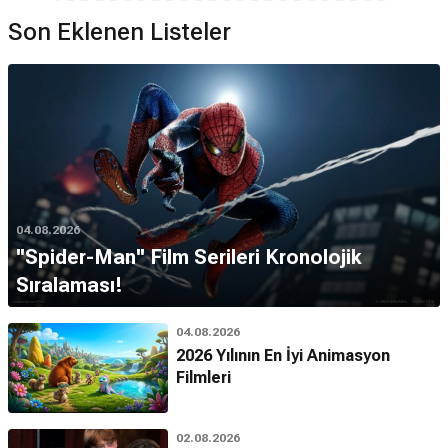
Son Eklenen Listeler
04.08.2026
''Spider-Man'' Film Serileri Kronolojik
Sıralaması!
04.08.2026
2026 Yılının En İyi Animasyon
Filmleri
02.08.2026