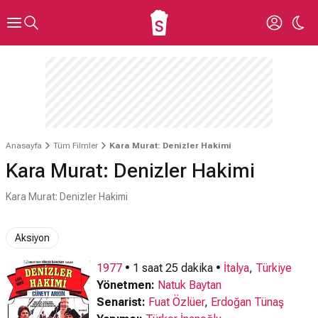
Anasayfa
Tüm Filmler
Kara Murat: Denizler Hakimi
Kara Murat: Denizler Hakimi
Kara Murat: Denizler Hakimi
Aksiyon
1977
• 1 saat 25 dakika •
İtalya
,
Türkiye
Yönetmen:
Natuk Baytan
Senarist:
Fuat Özlüer
,
Erdoğan Tünaş