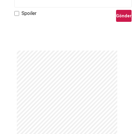
Spoiler
Gönder