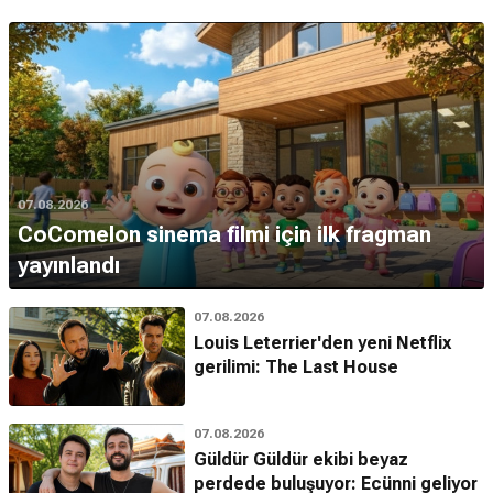
07.08.2026
CoComelon sinema filmi için ilk fragman
yayınlandı
07.08.2026
Louis Leterrier'den yeni Netflix
gerilimi: The Last House
07.08.2026
Güldür Güldür ekibi beyaz
perdede buluşuyor: Ecünni geliyor