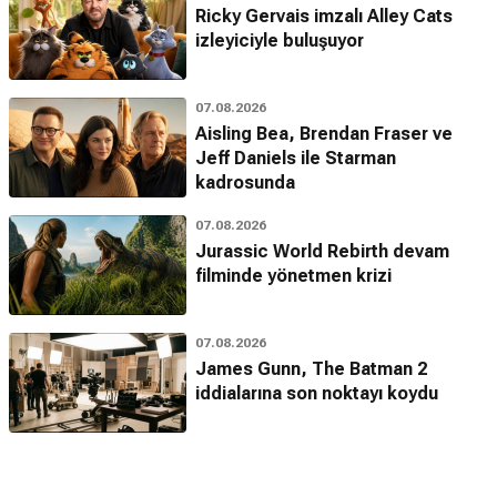
Ricky Gervais imzalı Alley Cats
izleyiciyle buluşuyor
07.08.2026
Aisling Bea, Brendan Fraser ve
Jeff Daniels ile Starman
kadrosunda
07.08.2026
Jurassic World Rebirth devam
filminde yönetmen krizi
07.08.2026
James Gunn, The Batman 2
iddialarına son noktayı koydu