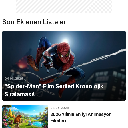
Son Eklenen Listeler
04.08.2026
''Spider-Man'' Film Serileri Kronolojik
Sıralaması!
04.08.2026
2026 Yılının En İyi Animasyon
Filmleri