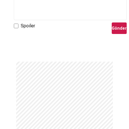
Spoiler
Gönder