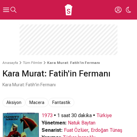
Anasayfa
Tüm Filmler
Kara Murat: Fatih'in Fermanı
Kara Murat: Fatih'in Fermanı
Kara Murat: Fatih'in Fermanı
Aksiyon
Macera
Fantastik
1973
• 1 saat 30 dakika •
Türkiye
Yönetmen:
Natuk Baytan
Senarist:
Fuat Özlüer
,
Erdoğan Tünaş