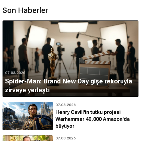
Son Haberler
07.08.2026
Spider-Man: Brand New Day gişe rekoruyla
zirveye yerleşti
07.08.2026
Henry Cavill'in tutku projesi
Warhammer 40,000 Amazon'da
büyüyor
07.08.2026