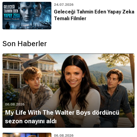
24.07.2026
Geleceği Tahmin Eden Yapay Zeka
Temalı Filmler
Son Haberler
06.08.2026
My Life With The Walter Boys dördüncü
sezon onayını aldı
06.08.2026