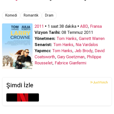
Komedi
Romantik
Dram
2011
• 1 saat 38 dakika •
ABD
,
Fransa
Vizyon Tarihi:
08 Temmuz 2011
Yönetmen:
Tom Hanks
,
Garrett Warren
Senarist:
Tom Hanks
,
Nia Vardalos
Yapımcı:
Tom Hanks
,
Jeb Brody
,
David
Coatsworth
,
Gary Goetzman
,
Philippe
Rousselet
,
Fabrice Gianfermi
Şimdi İzle