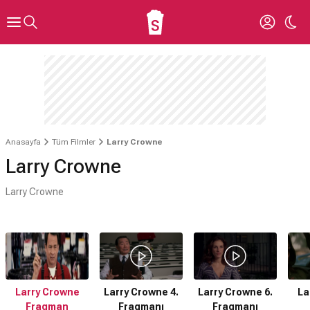
Anasayfa
Tüm Filmler
Larry Crowne
Larry Crowne
Larry Crowne
Larry Crowne
Larry Crowne 4.
Larry Crowne 6.
La
Fragman
Fragmanı
Fragmanı