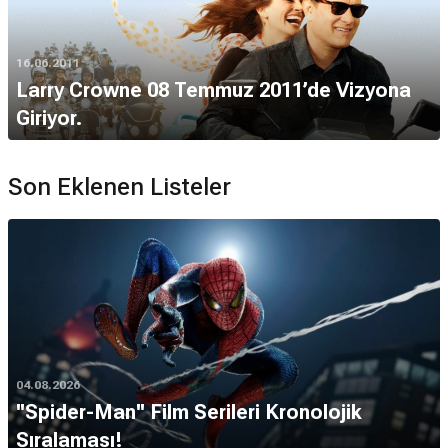
16.06.2011
Larry Crowne 08 Temmuz 2011’de Vizyona
Giriyor.
Son Eklenen Listeler
04.08.2026
''Spider-Man'' Film Serileri Kronolojik
Sıralaması!