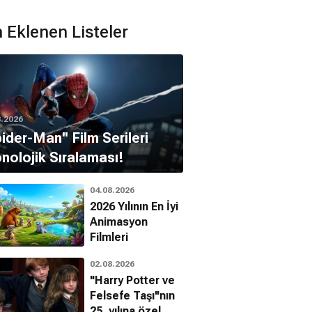
 Eklenen Listeler
8.2026
pider-Man'' Film Serileri
nolojik Sıralaması!
04.08.2026
2026 Yılının En İyi
Animasyon
Filmleri
02.08.2026
"Harry Potter ve
Felsefe Taşı"nın
25. yılına özel