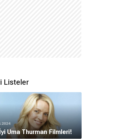
li Listeler
4.2024
İyi Uma Thurman Filmleri!