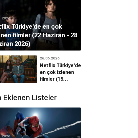
7.2026
flix Türkiye'de en çok
enen filmler (22 Haziran - 28
iran 2026)
26.06.2026
Netflix Türkiye'de
en çok izlenen
filmler (15
Haziran - 21
Haziran 2026)
 Eklenen Listeler
8.2026