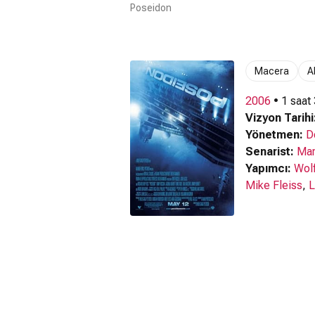
Poseidon
Macera
A
2006
• 1 saat
Vizyon Tarihi
Yönetmen:
D
Senarist:
Mar
Yapımcı:
Wol
Mike Fleiss
,
L