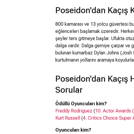
Poseidon'dan Kaçış 
800 kamarası ve 13 yolcu güvertesi bu
eğlenceleri başlamak üzeredir. Herkes
şeyler ters gitmeye başlar. Ufukta otu
dalga vardır. Dalga gemiye çarpar ve g
bulunan kumarbaz Dylan Johns (Josh Lu
kurtulmanın yollarını aramaya koyulurla
Poseidon'dan Kaçış 
Sorular
Ödüllü Oyuncuları kim?
Freddy Rodriguez
(
10. Actor Awards 
Kurt Russell
(
4. Critics Choice Super
Oyuncuları kim?