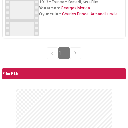
1913 • Fransa • Komedi, Kısa Film
Yönetmen:
Georges Monca
Oyuncular:
Charles Prince
,
Armand Lurville
1
Film Ekle