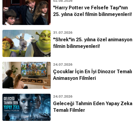
02.08.2026
"Harry Potter ve Felsefe Taşı"nın
25. yılına özel filmin bilinmeyenleri!
31.07.2026
"Shrek"in 25. yılına özel animasyon
filmin bilinmeyenleri!
24.07.2026
Çocuklar İçin En İyi Dinozor Temalı
Animasyon Filmleri
24.07.2026
Geleceği Tahmin Eden Yapay Zeka
Temalı Filmler