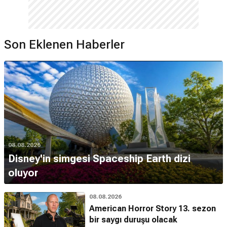
Son Eklenen Haberler
08.08.2026
Disney'in simgesi Spaceship Earth dizi
oluyor
08.08.2026
American Horror Story 13. sezon
bir saygı duruşu olacak