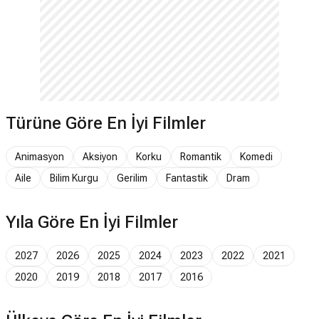
Türüne Göre En İyi Filmler
Animasyon
Aksiyon
Korku
Romantik
Komedi
Aile
Bilim Kurgu
Gerilim
Fantastik
Dram
Yıla Göre En İyi Filmler
2027
2026
2025
2024
2023
2022
2021
2020
2019
2018
2017
2016