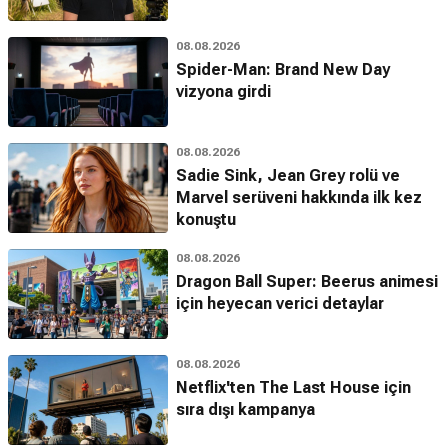
08.08.2026
Spider-Man: Brand New Day
vizyona girdi
08.08.2026
Sadie Sink, Jean Grey rolü ve
Marvel serüveni hakkında ilk kez
konuştu
08.08.2026
Dragon Ball Super: Beerus animesi
için heyecan verici detaylar
08.08.2026
Netflix'ten The Last House için
sıra dışı kampanya