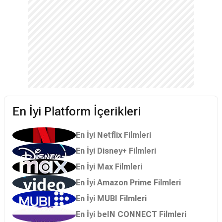
En İyi Platform İçerikleri
En İyi Netflix Filmleri
En İyi Disney+ Filmleri
En İyi Max Filmleri
En İyi Amazon Prime Filmleri
En İyi MUBI Filmleri
En İyi beIN CONNECT Filmleri