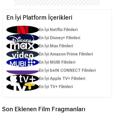
En İyi Platform İçerikleri
En İyi Netflix Filmleri
En İyi Disney+ Filmleri
En İyi Max Filmleri
En İyi Amazon Prime Filmleri
En İyi MUBI Filmleri
En İyi beIN CONNECT Filmleri
En İyi Apple TV+ Filmleri
En İyi TV+ Filmleri
Son Eklenen Film Fragmanları