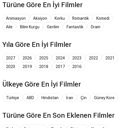
Türüne Göre En İyi Filmler
Animasyon
Aksiyon
Korku
Romantik
Komedi
Aile
Bilim Kurgu
Gerilim
Fantastik
Dram
Yıla Göre En İyi Filmler
2027
2026
2025
2024
2023
2022
2021
2020
2019
2018
2017
2016
Ülkeye Göre En İyi Filmler
Türkiye
ABD
Hindistan
İran
Çin
Güney Kore
Türüne Göre En Son Eklenen Filmler