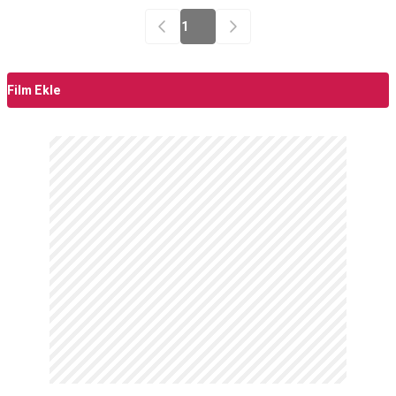
1
Film Ekle