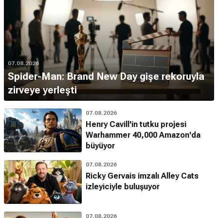
07.08.2026
Spider-Man: Brand New Day gişe rekoruyla
zirveye yerleşti
07.08.2026
Henry Cavill'in tutku projesi
Warhammer 40,000 Amazon'da
büyüyor
07.08.2026
Ricky Gervais imzalı Alley Cats
izleyiciyle buluşuyor
07.08.2026