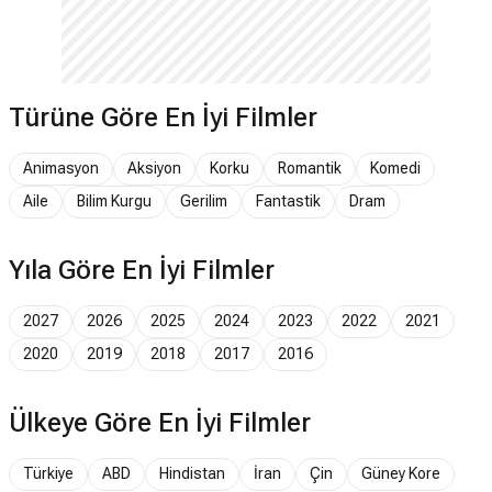
Türüne Göre En İyi Filmler
Animasyon
Aksiyon
Korku
Romantik
Komedi
Aile
Bilim Kurgu
Gerilim
Fantastik
Dram
Yıla Göre En İyi Filmler
2027
2026
2025
2024
2023
2022
2021
2020
2019
2018
2017
2016
Ülkeye Göre En İyi Filmler
Türkiye
ABD
Hindistan
İran
Çin
Güney Kore