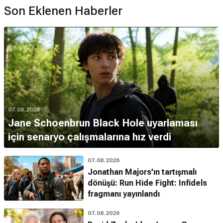
Son Eklenen Haberler
07.08.2026
Jane Schoenbrun Black Hole uyarlaması
için senaryo çalışmalarına hız verdi
07.08.2026
Jonathan Majors’ın tartışmalı
dönüşü: Run Hide Fight: Infidels
fragmanı yayınlandı
07.08.2026