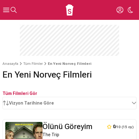
Anasayfa
Tüm Filmler
En Yeni Norveç Filmleri
En Yeni Norveç Filmleri
Tüm Filmleri Gör
Vizyon Tarihine Göre
Ölünü Göreyim
0
/10 (15 oy)
The Trip