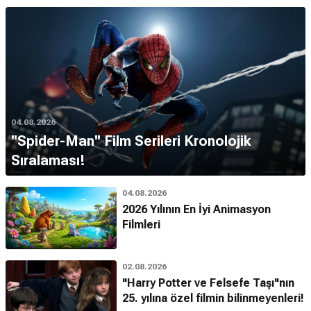
04.08.2026
''Spider-Man'' Film Serileri Kronolojik
Sıralaması!
04.08.2026
2026 Yılının En İyi Animasyon
Filmleri
02.08.2026
"Harry Potter ve Felsefe Taşı"nın
25. yılına özel filmin bilinmeyenleri!