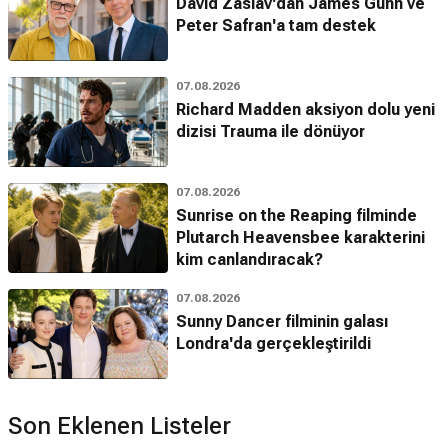
David Zaslav'dan James Gunn ve
Peter Safran'a tam destek
07.08.2026
Richard Madden aksiyon dolu yeni
dizisi Trauma ile dönüyor
07.08.2026
Sunrise on the Reaping filminde
Plutarch Heavensbee karakterini
kim canlandıracak?
07.08.2026
Sunny Dancer filminin galası
Londra'da gerçekleştirildi
Son Eklenen Listeler