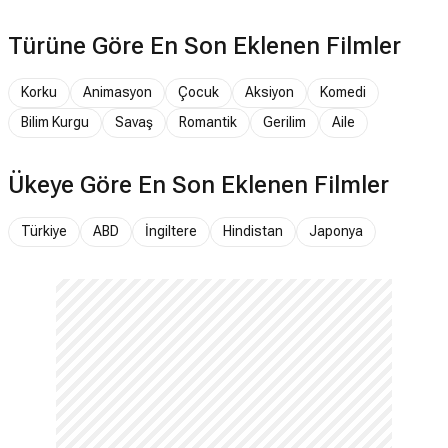
Türüne Göre En Son Eklenen Filmler
Korku
Animasyon
Çocuk
Aksiyon
Komedi
Bilim Kurgu
Savaş
Romantik
Gerilim
Aile
Ükeye Göre En Son Eklenen Filmler
Türkiye
ABD
İngiltere
Hindistan
Japonya