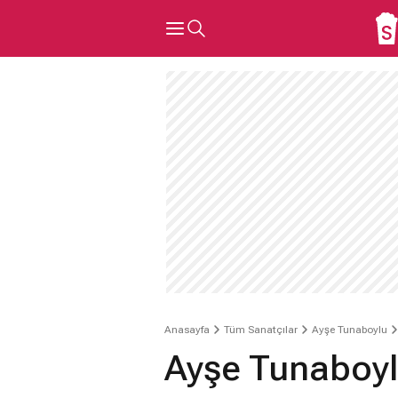
Anasayfa
Tüm Sanatçılar
Ayşe Tunaboylu
Ayşe Tunaboyl