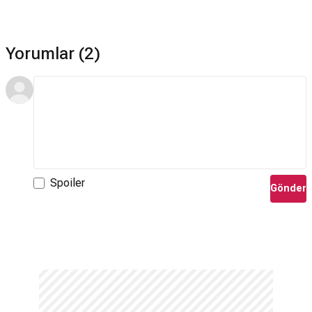
Yorumlar (2)
Spoiler
Gönder