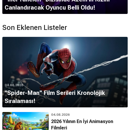
Canlandıracak Oyuncu Belli Oldu!
Son Eklenen Listeler
04.08.2026
''Spider-Man'' Film Serileri Kronolojik
Sıralaması!
04.08.2026
2026 Yılının En İyi Animasyon
Filmleri