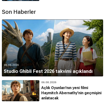
Son Haberler
06.08.2026
Studio Ghibli Fest 2026 takvimi açıklandı
06.08.2026
Açlık Oyunları'nın yeni filmi
Haymitch Abernathy’nin geçmişini
anlatacak