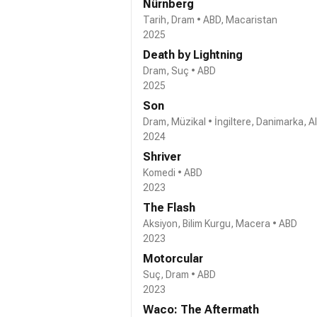
Nürnberg
Tarih, Dram • ABD, Macaristan
2025
Death by Lightning
Dram, Suç • ABD
2025
Son
Dram, Müzikal • İngiltere, Danimarka, 
2024
Shriver
Komedi • ABD
2023
The Flash
Aksiyon, Bilim Kurgu, Macera • ABD
2023
Motorcular
Suç, Dram • ABD
2023
Waco: The Aftermath