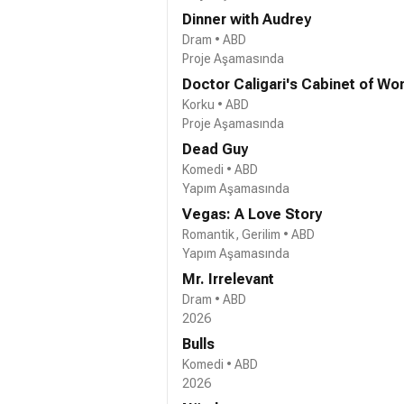
Dinner with Audrey
Dram • ABD
Proje Aşamasında
Doctor Caligari's Cabinet of Wo
Korku • ABD
Proje Aşamasında
Dead Guy
Komedi • ABD
Yapım Aşamasında
Vegas: A Love Story
Romantik, Gerilim • ABD
Yapım Aşamasında
Mr. Irrelevant
Dram • ABD
2026
Bulls
Komedi • ABD
2026