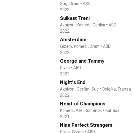
Suç, Dram • ABD
2023
Suikast Treni
Aksiyon, Komedi, Gerilim • ABD
2022
Amsterdam
Gizem, Komedi, Dram • ABD
2022
George and Tammy
Dram • ABD
2022
Night's End
Aksiyon, Gerilim, Suç • Belçika, Fransa
2022
Heart of Champions
Komedi, Aile, Romantik • Kanada
2021
Nine Perfect Strangers
Dram, Gizem • ABD