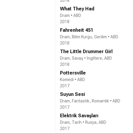
2018
What They Had
Dram • ABD
2018
Fahrenheit 451
Dram, Bilim Kurgu, Gerilim • ABD
2018
The Little Drummer Girl
Dram, Savaş • İngiltere, ABD
2018
Pottersville
Komedi • ABD
2017
Suyun Sesi
Dram, Fantastik, Romantik • ABD
2017
Elektrik Savaşları
Dram, Tarih • Rusya, ABD
2017