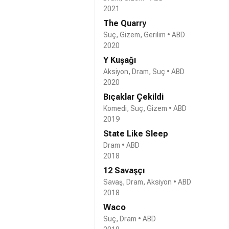
2021
The Quarry
Suç, Gizem, Gerilim • ABD
2020
Y Kuşağı
Aksiyon, Dram, Suç • ABD
2020
Bıçaklar Çekildi
Komedi, Suç, Gizem • ABD
2019
State Like Sleep
Dram • ABD
2018
12 Savaşçı
Savaş, Dram, Aksiyon • ABD
2018
Waco
Suç, Dram • ABD