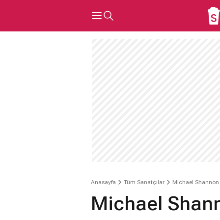
Anasayfa
Tüm Sanatçılar
Michael Shannon
Michael Shann