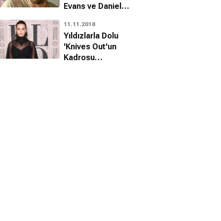
Evans ve Daniel
Craig Kareleri
11.11.2018
Geldi
Yıldızlarla Dolu
'Knives Out'un
Kadrosu
Büyümeye Devam
Ediyor