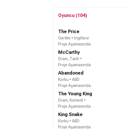
Oyuncu (104)
The Price
Gerilim • İngiltere
Proje Aşamasında
McCarthy
Dram, Tarih •
Proje Aşamasında
Abandoned
Korku • ABD
Proje Aşamasında
The Young King
Dram, Komedi •
Proje Aşamasında
King Snake
Korku • ABD
Proje Aşamasında