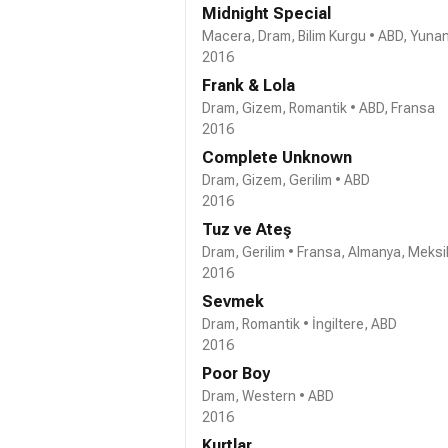
Midnight Special
Macera, Dram, Bilim Kurgu • ABD, Yuna
2016
Frank & Lola
Dram, Gizem, Romantik • ABD, Fransa
2016
Complete Unknown
Dram, Gizem, Gerilim • ABD
2016
Tuz ve Ateş
Dram, Gerilim • Fransa, Almanya, Meks
2016
Sevmek
Dram, Romantik • İngiltere, ABD
2016
Poor Boy
Dram, Western • ABD
2016
Kurtlar