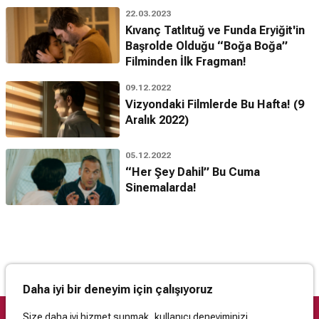
22.03.2023
Kıvanç Tatlıtuğ ve Funda Eryiğit'in
Başrolde Olduğu “Boğa Boğa”
Filminden İlk Fragman!
09.12.2022
Vizyondaki Filmlerde Bu Hafta! (9
Aralık 2022)
05.12.2022
“Her Şey Dahil” Bu Cuma
Sinemalarda!
Daha iyi bir deneyim için çalışıyoruz
Size daha iyi hizmet sunmak, kullanıcı deneyiminizi