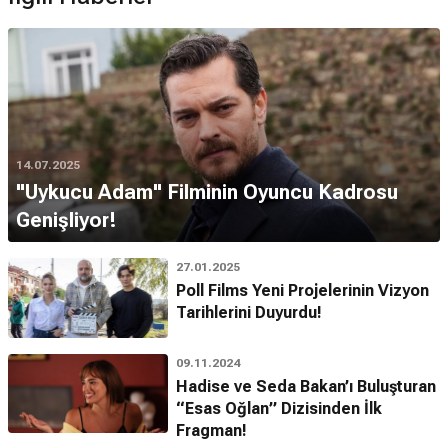
14.07.2025
"Uykucu Adam" Filminin Oyuncu Kadrosu
Genişliyor!
27.01.2025
Poll Films Yeni Projelerinin Vizyon
Tarihlerini Duyurdu!
09.11.2024
Hadise ve Seda Bakan’ı Buluşturan
“Esas Oğlan” Dizisinden İlk
Fragman!