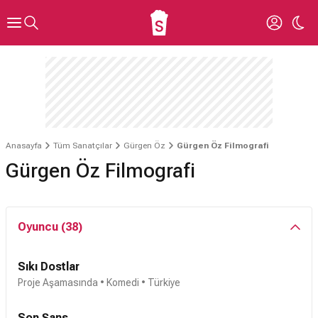
Anasayfa
Tüm Sanatçılar
Gürgen Öz
Gürgen Öz Filmografi
Gürgen Öz Filmografi
Oyuncu (38)
Sıkı Dostlar
Proje Aşamasında
• Komedi • Türkiye
Son Şans