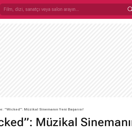
e: “Wicked”: Müzikal Sinemanın Yeni Başarısı!
cked”: Müzikal Sinemanı