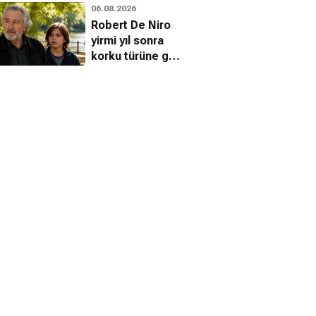
06.08.2026
Robert De Niro
yirmi yıl sonra
korku türüne geri
dönüyor