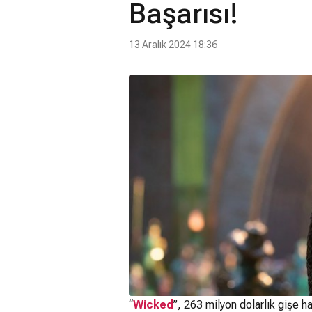
Başarısı!
13 Aralık 2024 18:36
“
Wicked
”, 263 milyon dolarlık gişe h