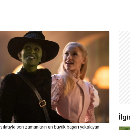
İlgi
asılatıyla son zamanların en büyük başarı yakalayan