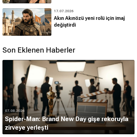
17.07.2026
Akın Akınözü yeni rolü için imaj
değiştirdi
Son Eklenen Haberler
07.08.2026
Spider-Man: Brand New Day gişe rekoruyla
zirveye yerleşti