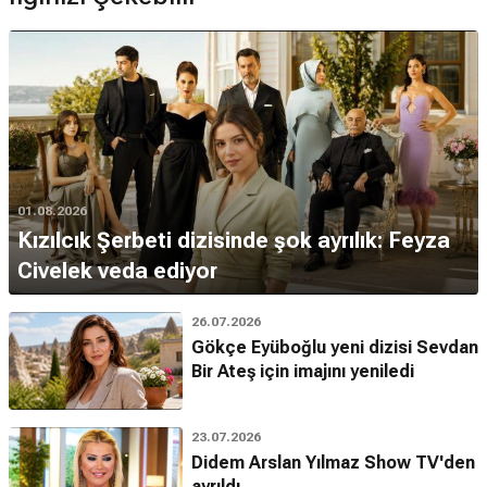
01.08.2026
Kızılcık Şerbeti dizisinde şok ayrılık: Feyza
Civelek veda ediyor
26.07.2026
Gökçe Eyüboğlu yeni dizisi Sevdan
Bir Ateş için imajını yeniledi
23.07.2026
Didem Arslan Yılmaz Show TV'den
ayrıldı