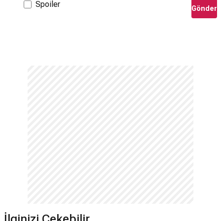
Spoiler
Gönder
İlginizi Çekebilir