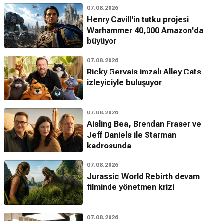
07.08.2026
Henry Cavill'in tutku projesi
Warhammer 40,000 Amazon'da
büyüyor
07.08.2026
Ricky Gervais imzalı Alley Cats
izleyiciyle buluşuyor
07.08.2026
Aisling Bea, Brendan Fraser ve
Jeff Daniels ile Starman
kadrosunda
07.08.2026
Jurassic World Rebirth devam
filminde yönetmen krizi
07.08.2026