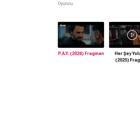
Oyuncu
P.A.Y. (2026) Fragman
Her Şey Yo
(2025) Fra