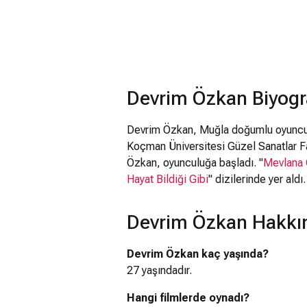
Devrim Özkan Biyogra
Devrim Özkan, Muğla doğumlu oyuncu
Koçman Üniversitesi Güzel Sanatlar Fak
Özkan, oyunculuğa başladı. "
Mevlana 
Hayat Bildiği Gibi
" dizilerinde yer aldı.
Devrim Özkan Hakkın
Devrim Özkan kaç yaşında?
27 yaşındadır.
Hangi filmlerde oynadı?