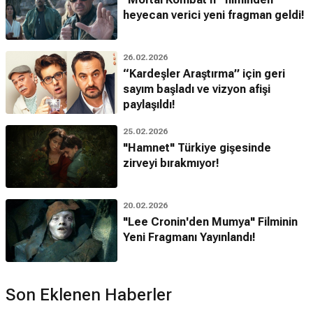
heyecan verici yeni fragman geldi!
26.02.2026
“Kardeşler Araştırma” için geri
sayım başladı ve vizyon afişi
paylaşıldı!
25.02.2026
"Hamnet" Türkiye gişesinde
zirveyi bırakmıyor!
20.02.2026
"Lee Cronin'den Mumya" Filminin
Yeni Fragmanı Yayınlandı!
Son Eklenen Haberler