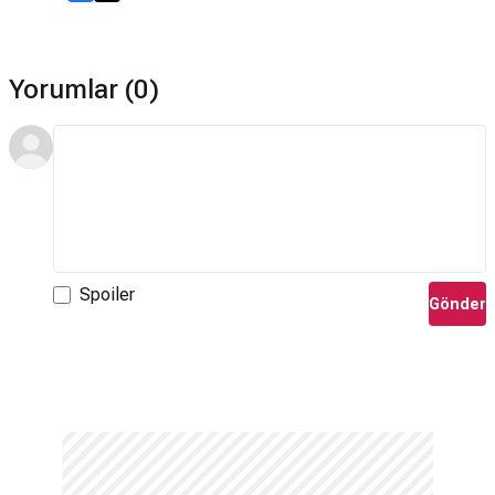
Yorumlar (0)
Spoiler
Gönder