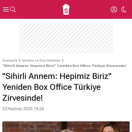
Anasayfa
Sinema ve Dizi Haberleri
"Sihirli Annem: Hepimiz Biriz" Yeniden Box Office Türkiye Zirvesinde!
"Sihirli Annem: Hepimiz Biriz"
Yeniden Box Office Türkiye
Zirvesinde!
23 Haziran 2025 18:26