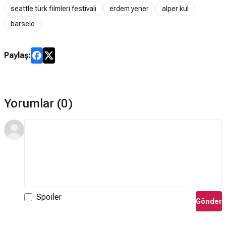
seattle türk filmleri festivali
erdem yener
alper kul
barselo
Paylaş:
Yorumlar (0)
Spoiler
Gönder