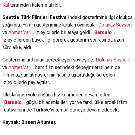
Kul
tarafından kaleme alındı.
Seattle Türk Filmleri Festivali
’ndeki gösterimine ilgi oldukça
yoğundu. Filmin gösterimine katılan oyuncular
Dolunay Soysert
ve
Ahmet Varlı
, izleyicilerle bir araya geldi. “
Barselo
”,
izleyicilerden büyük ilgi görerek gösterim sonrasında uzun
süre alkış aldı.
Gösterimin ardından gerçekleşen söyleşide,
Dolunay Soysert
ve
Ahmet Varlı
, hem film setindeki deneyimlerini hem de
filmin özgün atmosferinin nasıl oluşturulduğu süreçleri
izleyicilerle paylaştılar.
Uluslararası yolculuğuna hız kesmeden devam eden
“
Barselo
”, güçlü bir adımla ilerliyor ve farklı ülkelerdeki film
festivallerinde
Türkiye
’yi temsil etmeye devam edecek.
Kaynak: Birsen Altuntaş