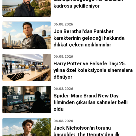
kadrosu şekilleniyor
06.08.2026
Jon Bernthal'dan Punisher
karakterinin geleceği hakkında
dikkat çeken açıklamalar
06.08.2026
Harry Potter ve Felsefe Taşı 25.
yılına özel koleksiyonla sinemalara
dönüyor
06.08.2026
Spider-Man: Brand New Day
filminden çıkarılan sahneler belli
oldu
06.08.2026
Jack Nicholson'ın torunu
başrolde: The Deputy'den ilk