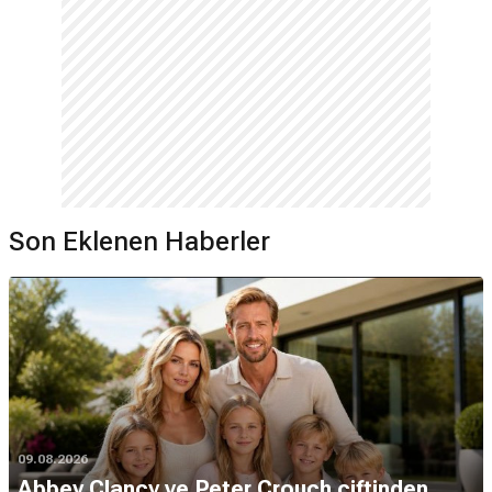
Son Eklenen Haberler
09.08.2026
Abbey Clancy ve Peter Crouch çiftinden