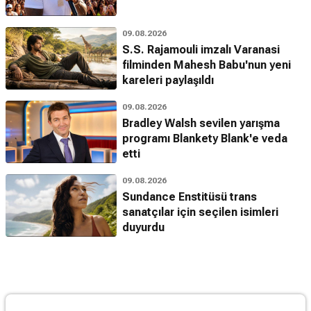
09.08.2026
S.S. Rajamouli imzalı Varanasi
filminden Mahesh Babu'nun yeni
kareleri paylaşıldı
09.08.2026
Bradley Walsh sevilen yarışma
programı Blankety Blank'e veda
etti
09.08.2026
Sundance Enstitüsü trans
sanatçılar için seçilen isimleri
duyurdu