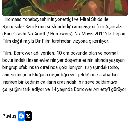
Hiromasa Yonebayashi’nin yönettiği ve Mirai Shida ile
Ryunosuke Kamiki’nin seslendirdiği animasyon film Aşırıcılar
(Kari-Grashi No Arietti / Borrowers), 27 Mayıs 2011’de Tiglon
Film dağıtımıyla Bir Film tarafından vizyona çıkarılıyor.
Film, Borrower adı verilen, 10 cm boyunda olan ve normal
boyutlardaki insan evlerinin yer döşemelerinin altında yaşayan
bir grup ufak insan etrafında şekilleniyor. 12 yaşındaki Sho,
annesinin çocukluğunu geçirdiği eve geldiğinde arabadan
inerken bir kedinin çalıların arasındaki bir şeye saldırmaya
çalıştığını fark ediyor ve 14 yaşında Borrower Arrietty’i görüyor
Paylaş: