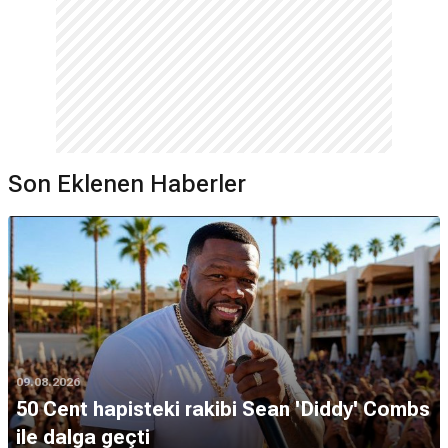
Son Eklenen Haberler
09.08.2026
50 Cent hapisteki rakibi Sean 'Diddy' Combs
ile dalga geçti