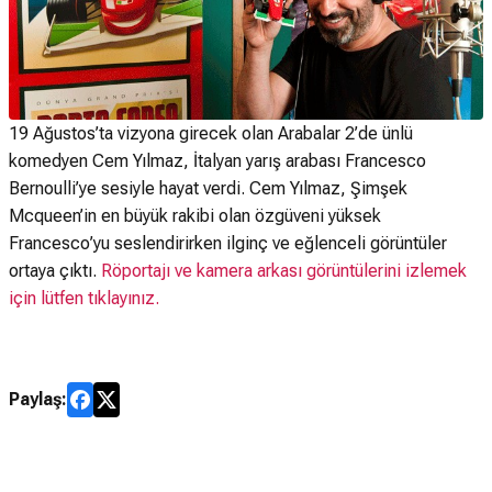
19 Ağustos’ta vizyona girecek olan Arabalar 2’de ünlü
komedyen Cem Yılmaz, İtalyan yarış arabası Francesco
Bernoulli’ye sesiyle hayat verdi. Cem Yılmaz, Şimşek
Mcqueen’in en büyük rakibi olan özgüveni yüksek
Francesco’yu seslendirirken ilginç ve eğlenceli görüntüler
ortaya çıktı.
Röportajı ve kamera arkası görüntülerini izlemek
için lütfen tıklayınız.
Paylaş: