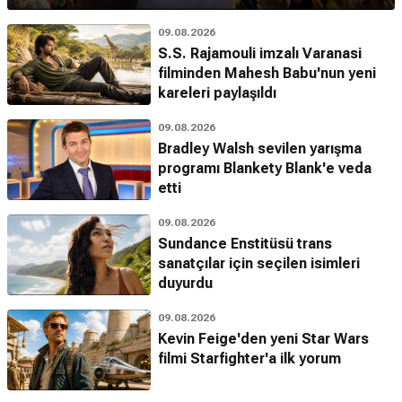
09.08.2026
S.S. Rajamouli imzalı Varanasi
filminden Mahesh Babu'nun yeni
kareleri paylaşıldı
09.08.2026
Bradley Walsh sevilen yarışma
programı Blankety Blank'e veda
etti
09.08.2026
Sundance Enstitüsü trans
sanatçılar için seçilen isimleri
duyurdu
09.08.2026
Kevin Feige'den yeni Star Wars
filmi Starfighter'a ilk yorum