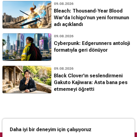
09.08.2026
Bleach: Thousand-Year Blood
War'da Ichigo’nun yeni formunun
adı açıklandı
09.08.2026
Cyberpunk: Edgerunners antoloji
formatıyla geri dönüyor
09.08.2026
Black Clover'ın seslendirmeni
Gakuto Kajiwara: Asta bana pes
etmemeyi öğretti
Daha iyi bir deneyim için çalışıyoruz