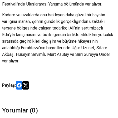
Festivali’nde Uluslararası Yarışma bölümünde yer alıyor.
Kadere ve uzaklarda onu bekleyen daha güzel bir hayatın
varlığına inanan, şehrin gündelik gerçekliğinden uzaktaki
tersane bölgesinde çalışan tedarikçi Ali’nin sert mizaçlı
Eda’yla tanışmasını ve bu iki gencin birlikte atıldıkları yolculuk
sırasında geçirdikleri değişim ve büyüme hikayesinin
anlatıldığı Ferahfeza’nın başrollerinde Uğur Uzunel, Sitare
Akbaş, Hüseyin Sevimli, Mert Asutay ve Sırrı Süreyya Önder
yer alıyor.
Paylaş:
Yorumlar (0)