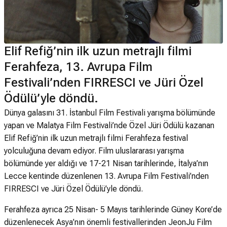
Elif Refiğ’nin ilk uzun metrajlı filmi
Ferahfeza, 13. Avrupa Film
Festivali’nden FIRRESCI ve Jüri Özel
Ödülü’yle döndü.
Dünya galasını 31. İstanbul Film Festivali yarışma bölümünde
yapan ve Malatya Film Festivali’nde Özel Jüri Ödülü kazanan
Elif Refiğ’nin ilk uzun metrajlı filmi Ferahfeza festival
yolculuğuna devam ediyor. Film uluslararası yarışma
bölümünde yer aldığı ve 17-21 Nisan tarihlerinde, İtalya’nın
Lecce kentinde düzenlenen 13. Avrupa Film Festivali’nden
FIRRESCI ve Jüri Özel Ödülü’yle döndü.
Ferahfeza ayrıca 25 Nisan- 5 Mayıs tarihlerinde Güney Kore’de
düzenlenecek Asya’nın önemli festivallerinden JeonJu Film