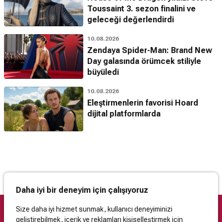
Toussaint 3. sezon finalini ve
geleceği değerlendirdi
10.08.2026
Zendaya Spider-Man: Brand New
Day galasında örümcek stiliyle
büyüledi
10.08.2026
Eleştirmenlerin favorisi Hoard
dijital platformlarda
Daha iyi bir deneyim için çalışıyoruz
Size daha iyi hizmet sunmak, kullanıcı deneyiminizi
geliştirebilmek, içerik ve reklamları kişiselleştirmek için