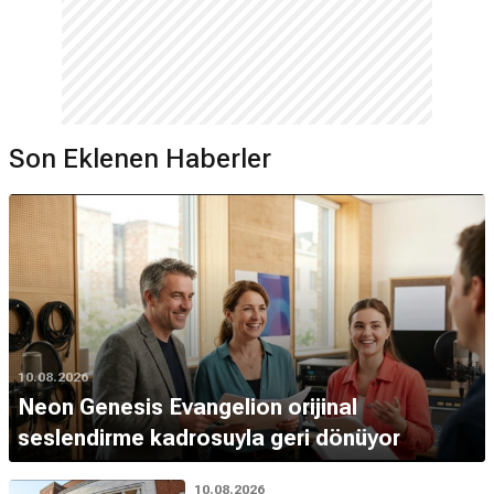
Son Eklenen Haberler
10.08.2026
Neon Genesis Evangelion orijinal
seslendirme kadrosuyla geri dönüyor
10.08.2026