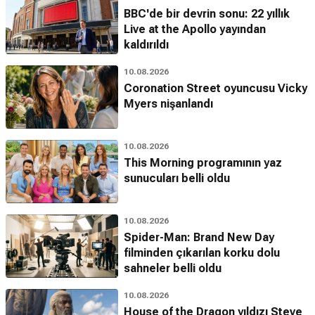
BBC'de bir devrin sonu: 22 yıllık
Live at the Apollo yayından
kaldırıldı
10.08.2026
Coronation Street oyuncusu Vicky
Myers nişanlandı
10.08.2026
This Morning programının yaz
sunucuları belli oldu
10.08.2026
Spider-Man: Brand New Day
filminden çıkarılan korku dolu
sahneler belli oldu
10.08.2026
House of the Dragon yıldızı Steve