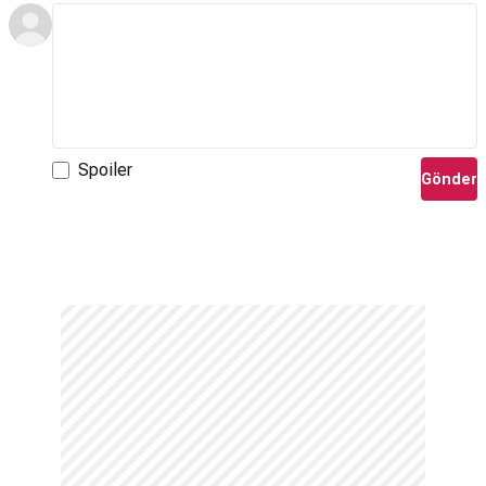
Spoiler
Gönder