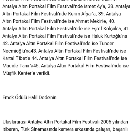
Antalya Altın Portakal Film Festivali’nde İsmet Ay’a, 38. Antalya
Altın Portakal Film Festivali’nde Kerim Afşar’a, 39. Antalya
Altın Portakal Film Festivali’nde ise Ahmet Mekin’e, 40.
Antalya Altın Portakal Film Festivali’nde ise Eşref Kolçak’a, 41.
Antalya Altın Portakal Film Festivali’nde ise Haluk Kurtoğlu’na
42. Antalya Altın Portakal Film Festivali’nde ise Tuncer
Necmioğlu’na43. Antalya Altın Portakal Film Festivali’nde ise
Kartal Tibet’e 44. Antalya Altın Portakal Film Festivali’nde ise
Macide Tanır’a45. Antalya Altın Portakal Film Festivali’nde ise
Müşfik Kenter’e verildi.
Emek Ödülü Halil Dede’nin
Uluslararası Antalya Altın Portakal Film Festivali 2006 yılından
itibaren, Türk Sinemasında kamera arkasında çalışan, başarılı