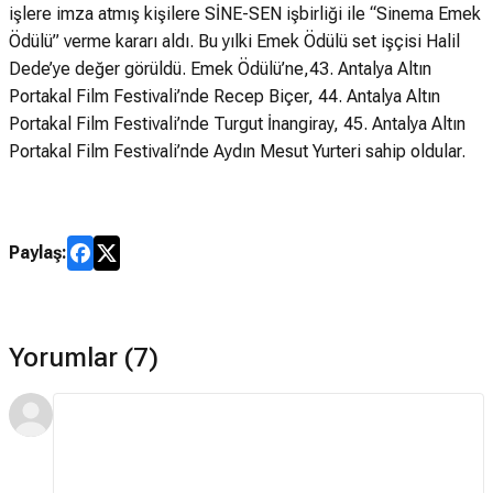
işlere imza atmış kişilere SİNE-SEN işbirliği ile “Sinema Emek
Ödülü” verme kararı aldı. Bu yılki Emek Ödülü set işçisi Halil
Dede’ye değer görüldü. Emek Ödülü’ne,43. Antalya Altın
Portakal Film Festivali’nde Recep Biçer, 44. Antalya Altın
Portakal Film Festivali’nde Turgut İnangiray, 45. Antalya Altın
Portakal Film Festivali’nde Aydın Mesut Yurteri sahip oldular.
Paylaş:
Yorumlar (7)