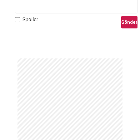
Spoiler
Gönder