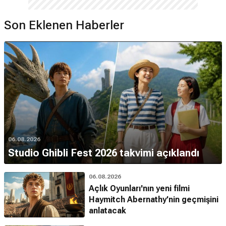
Son Eklenen Haberler
06.08.2026
Studio Ghibli Fest 2026 takvimi açıklandı
06.08.2026
Açlık Oyunları'nın yeni filmi
Haymitch Abernathy’nin geçmişini
anlatacak