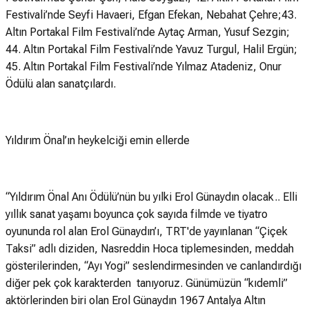
Festivali’nde Seyfi Havaeri, Efgan Efekan, Nebahat Çehre;43.
Altın Portakal Film Festivali’nde Aytaç Arman, Yusuf Sezgin;
44. Altın Portakal Film Festivali’nde Yavuz Turgul, Halil Ergün;
45. Altın Portakal Film Festivali’nde Yılmaz Atadeniz, Onur
Ödülü alan sanatçılardı.
Yıldırım Önal’ın heykelciği emin ellerde
“Yıldırım Önal Anı Ödülü’nün bu yılki Erol Günaydın olacak.. Elli
yıllık sanat yaşamı boyunca çok sayıda filmde ve tiyatro
oyununda rol alan Erol Günaydın’ı, TRT'de yayınlanan “Çiçek
Taksi” adlı diziden, Nasreddin Hoca tiplemesinden, meddah
gösterilerinden, “Ayı Yogi” seslendirmesinden ve canlandırdığı
diğer pek çok karakterden tanıyoruz. Günümüzün “kıdemli”
aktörlerinden biri olan Erol Günaydın 1967 Antalya Altın