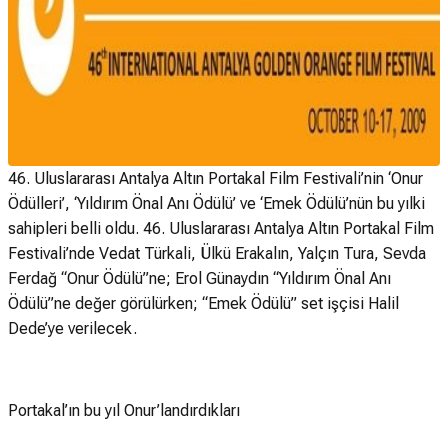
46. Uluslararası Antalya Altın Portakal Film Festivali’nin ‘Onur
Ödülleri’, ‘Yıldırım Önal Anı Ödülü’ ve ‘Emek Ödülü’nün bu yılki
sahipleri belli oldu. 46. Uluslararası Antalya Altın Portakal Film
Festivali’nde Vedat Türkali, Ülkü Erakalın, Yalçın Tura, Sevda
Ferdağ “Onur Ödülü”ne; Erol Günaydın “Yıldırım Önal Anı
Ödülü”ne değer görülürken; “Emek Ödülü” set işçisi Halil
Dede’ye verilecek.
Portakal’ın bu yıl Onur’landırdıkları