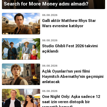
Search for More Money adını almadı?
06.08.2026
Galli aktör Matthew Rhys Star
Wars evrenine katılıyor
06.08.2026
Studio Ghibli Fest 2026 takvimi
açıklandı
06.08.2026
Açlık Oyunları'nın yeni filmi
Haymitch Abernathy’nin geçmişini
anlatacak
06.08.2026
One Night Only: Aşka sadece 12
saat izin veren distopik bir