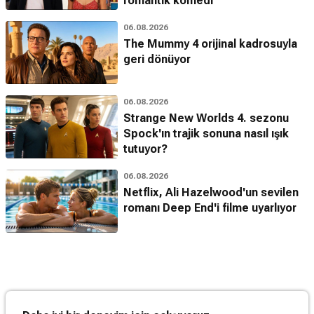
romantik komedi
06.08.2026
The Mummy 4 orijinal kadrosuyla
geri dönüyor
06.08.2026
Strange New Worlds 4. sezonu
Spock'ın trajik sonuna nasıl ışık
tutuyor?
06.08.2026
Netflix, Ali Hazelwood'un sevilen
romanı Deep End'i filme uyarlıyor