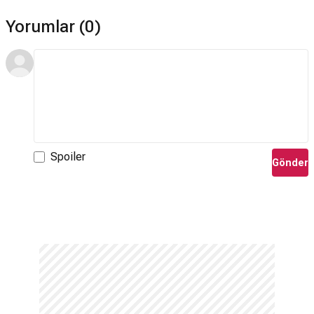
Yorumlar (0)
Spoiler
Gönder