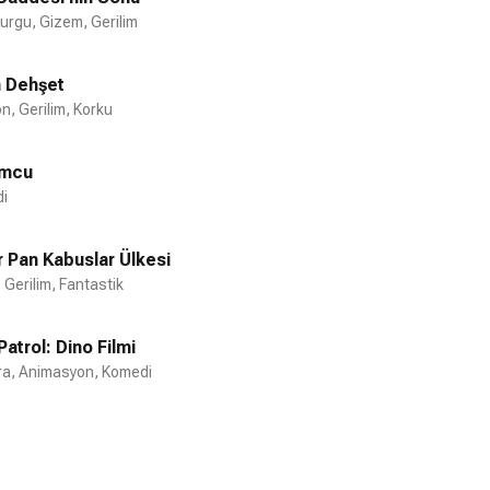
Kurgu, Gizem, Gerilim
n Dehşet
n, Gerilim, Korku
umcu
i
 Pan Kabuslar Ülkesi
 Gerilim, Fantastik
atrol: Dino Filmi
a, Animasyon, Komedi