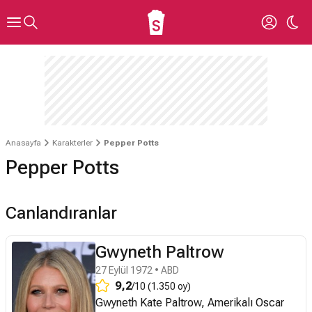
Anasayfa
Karakterler
Pepper Potts
Pepper Potts
Canlandıranlar
Gwyneth Paltrow
27 Eylül 1972 • ABD
9,2
/10 (1.350 oy)
Gwyneth Kate Paltrow, Amerikalı Oscar