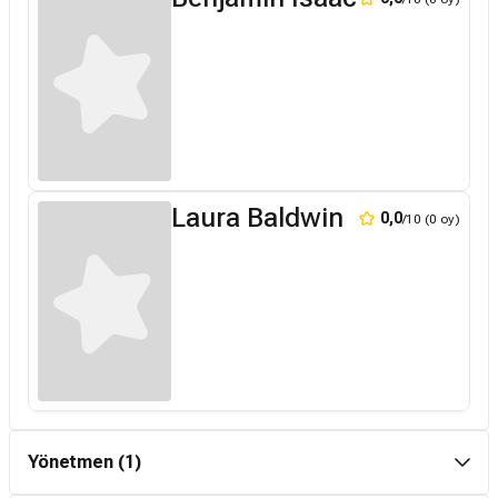
Laura Baldwin
0,0
/10 (0 oy)
Yönetmen (1)