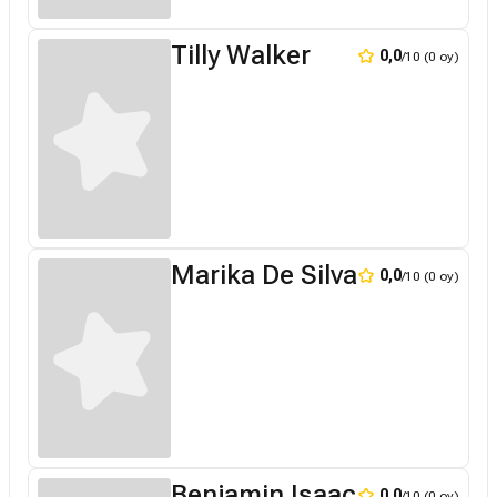
Tilly Walker
0,0
/10 (0 oy)
Marika De Silva
0,0
/10 (0 oy)
Benjamin Isaac
0,0
/10 (0 oy)