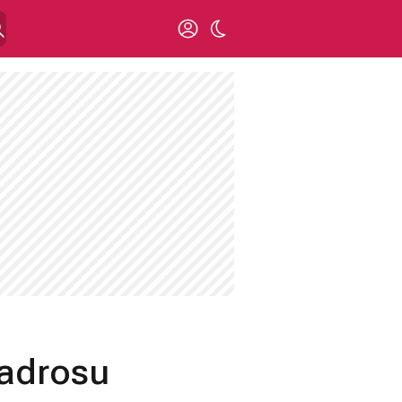
Kadrosu