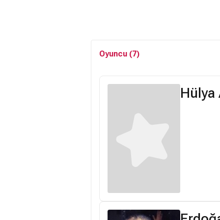
Oyuncu (7)
Hülya 
Erdoğ