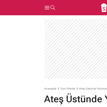
Anasayfa
Tüm Filmler
Ateş Üstünde Yürüme
Ateş Üstünde 