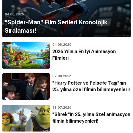
04.08.2026
''Spider-Man'' Film Serileri Kronolojik
Sıralaması!
04.08.2026
2026 Yılının En İyi Animasyon
Filmleri
02.08.2026
"Harry Potter ve Felsefe Taşı"nın
25. yılına özel filmin bilinmeyenleri!
31.07.2026
"Shrek"in 25. yılına özel animasyon
filmin bilinmeyenleri!