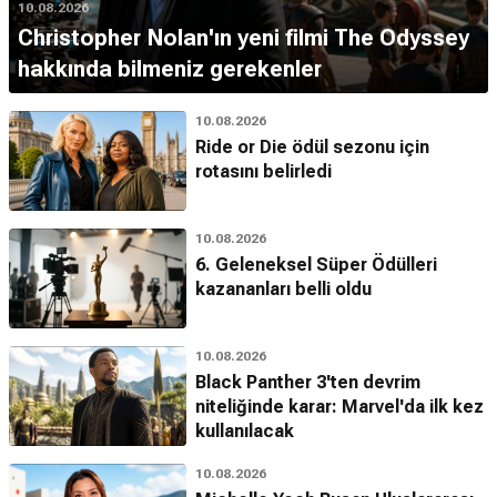
10.08.2026
Christopher Nolan'ın yeni filmi The Odyssey
hakkında bilmeniz gerekenler
10.08.2026
Ride or Die ödül sezonu için
rotasını belirledi
10.08.2026
6. Geleneksel Süper Ödülleri
kazananları belli oldu
10.08.2026
Black Panther 3'ten devrim
niteliğinde karar: Marvel'da ilk kez
kullanılacak
10.08.2026