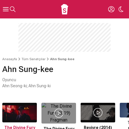
Anasayfa
Tüm Sanatçılar
Ahn Sung-kee
Ahn Sung-kee
Oyuncu
Ahn Seong-ki; Ahn Sung-ki
The Divine Fury
Revivre (2014)
The Divine Fury