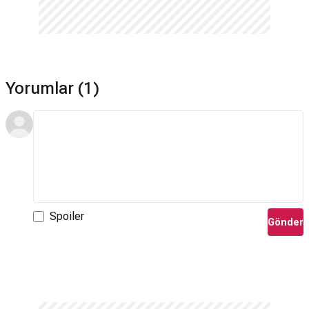
Yorumlar (1)
Spoiler
Gönder