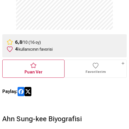
6,8
/10 (16 oy)
4
kullanıcının favorisi
Puan Ver
Favorilerim
Paylaş:
Ahn Sung-kee Biyografisi