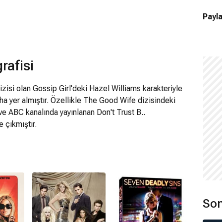
Payla
rafisi
zisi olan Gossip Girl'deki Hazel Williams karakteriyle
ha yer almıştır. Özellikle The Good Wife dizisindeki
e ABC kanalında yayınlanan Don't Trust B..
e çıkmıştır.
Son