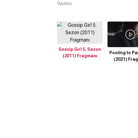
Oyuncu
Gossip Girl 5. Sezon
Pooling to P
(2011) Fragmanı
(2021) Fra