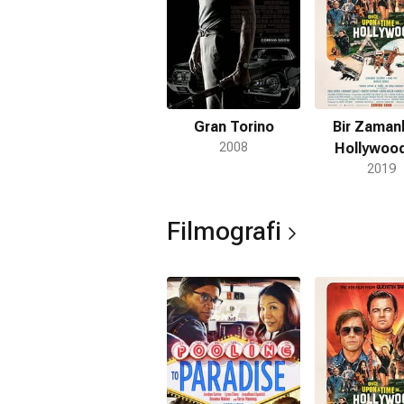
Gran Torino
Bir Zamanl
2008
Hollywoo
2019
Filmografi