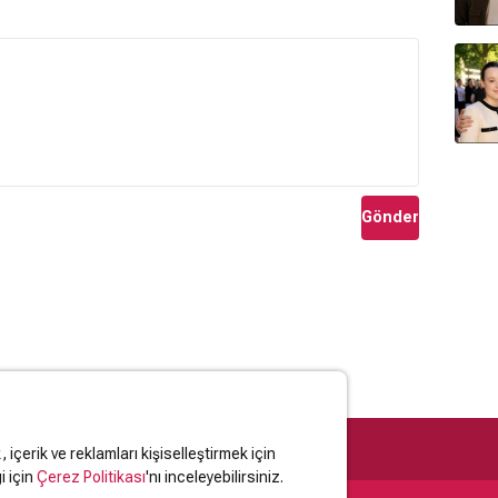
Gönder
içerik ve reklamları kişiselleştirmek için
i için
Çerez Politikası
'nı inceleyebilirsiniz.