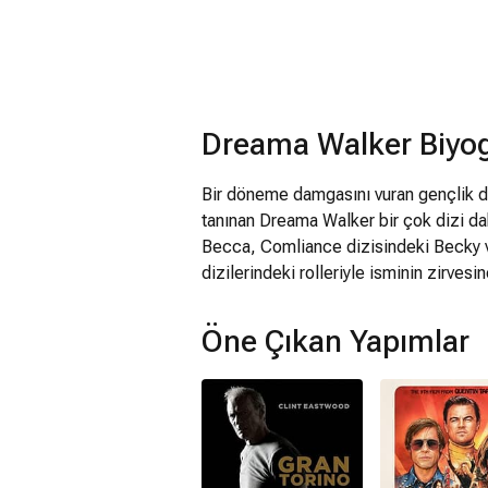
Dreama Walker Biyog
Bir döneme damgasını vuran gençlik di
tanınan Dreama Walker bir çok dizi da
Becca, Comliance dizisindeki Becky v
dizilerindeki rolleriyle isminin zirvesin
Öne Çıkan Yapımlar