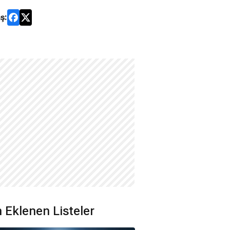
ş:
 Eklenen Listeler