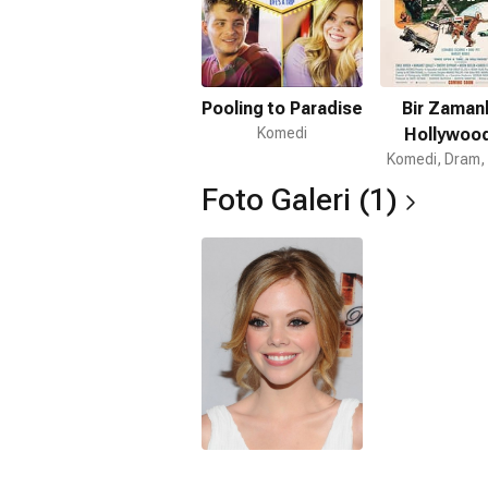
Pooling to Paradise
Bir Zamanl
Komedi
Hollywoo
Komedi, Dram, 
Foto Galeri (1)