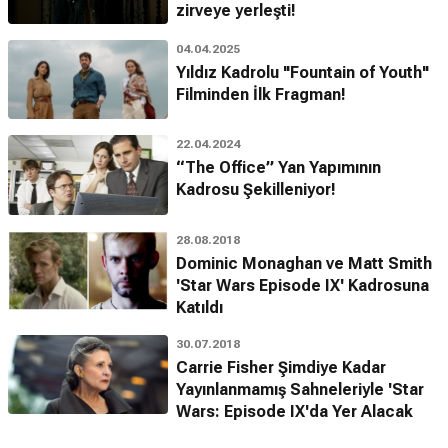
zirveye yerleşti!
04.04.2025
Yıldız Kadrolu "Fountain of Youth"
Filminden İlk Fragman!
22.04.2024
“The Office” Yan Yapımının
Kadrosu Şekilleniyor!
28.08.2018
Dominic Monaghan ve Matt Smith
'Star Wars Episode IX' Kadrosuna
Katıldı
30.07.2018
Carrie Fisher Şimdiye Kadar
Yayınlanmamış Sahneleriyle 'Star
Wars: Episode IX'da Yer Alacak