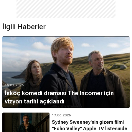
İlgili Haberler
15.07.2026
İskoç komedi draması The Incomer için
vizyon tarihi açıklandı
17.06.2026
Sydney Sweeney'nin gizem filmi
"Echo Valley" Apple TV listesinde