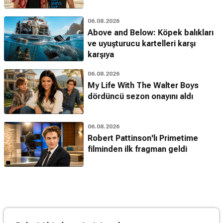
06.08.2026
Above and Below: Köpek balıkları
ve uyuşturucu kartelleri karşı
karşıya
06.08.2026
My Life With The Walter Boys
dördüncü sezon onayını aldı
06.08.2026
Robert Pattinson'lı Primetime
filminden ilk fragman geldi