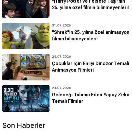
"Harry Potter ve Felsefe Taşı"nın
25. yılına özel filmin bilinmeyenleri!
31.07.2026
"Shrek"in 25. yılına özel animasyon
filmin bilinmeyenleri!
24.07.2026
Çocuklar İçin En İyi Dinozor Temalı
Animasyon Filmleri
24.07.2026
Geleceği Tahmin Eden Yapay Zeka
Temalı Filmler
Son Haberler