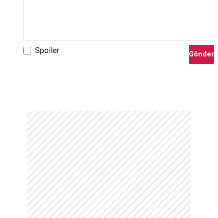
Spoiler
Gönder