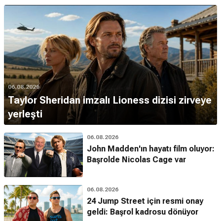
06.08.2026
Taylor Sheridan imzalı Lioness dizisi zirveye
yerleşti
06.08.2026
John Madden'ın hayatı film oluyor:
Başrolde Nicolas Cage var
06.08.2026
24 Jump Street için resmi onay
geldi: Başrol kadrosu dönüyor