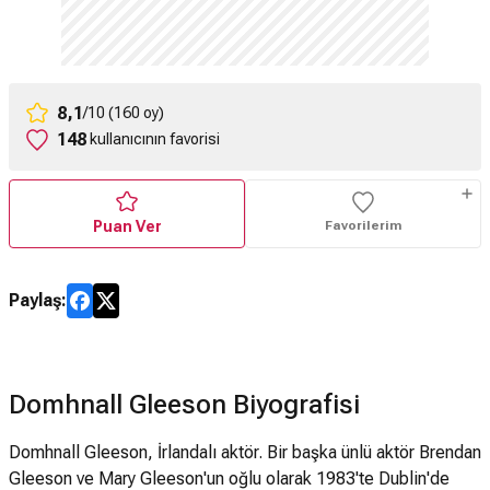
8,1
/10 (160 oy)
148
kullanıcının favorisi
Puan Ver
Favorilerim
Paylaş:
Domhnall Gleeson Biyografisi
Domhnall Gleeson, İrlandalı aktör. Bir başka ünlü aktör Brendan
Gleeson ve Mary Gleeson'un oğlu olarak 1983'te Dublin'de