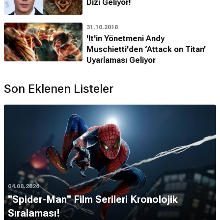
Dizi Geliyor!
31.10.2018
'It'in Yönetmeni Andy
Muschietti'den ‘Attack on Titan’
Uyarlaması Geliyor
Son Eklenen Listeler
04.08.2026
''Spider-Man'' Film Serileri Kronolojik
Sıralaması!