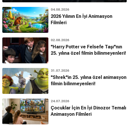
04.08.2026
2026 Yılının En İyi Animasyon
Filmleri
02.08.2026
"Harry Potter ve Felsefe Taşı"nın
25. yılına özel filmin bilinmeyenleri!
31.07.2026
"Shrek"in 25. yılına özel animasyon
filmin bilinmeyenleri!
24.07.2026
Çocuklar İçin En İyi Dinozor Temalı
Animasyon Filmleri