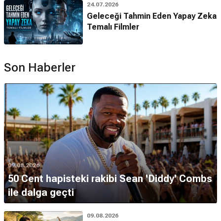
24.07.2026
Geleceği Tahmin Eden Yapay Zeka
Temalı Filmler
Son Haberler
09.08.2026
50 Cent hapisteki rakibi Sean 'Diddy' Combs
ile dalga geçti
09.08.2026