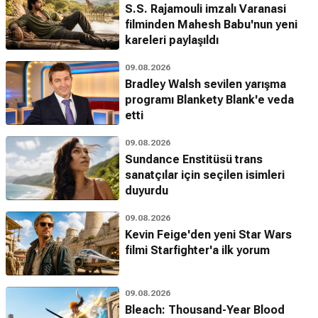
S.S. Rajamouli imzalı Varanasi
filminden Mahesh Babu'nun yeni
kareleri paylaşıldı
09.08.2026
Bradley Walsh sevilen yarışma
programı Blankety Blank'e veda
etti
09.08.2026
Sundance Enstitüsü trans
sanatçılar için seçilen isimleri
duyurdu
09.08.2026
Kevin Feige'den yeni Star Wars
filmi Starfighter'a ilk yorum
09.08.2026
Bleach: Thousand-Year Blood