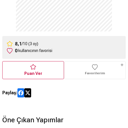
8,1
/10 (3 oy)
0
kullanıcının favorisi
Puan Ver
Favorilerim
Paylaş:
Öne Çıkan Yapımlar