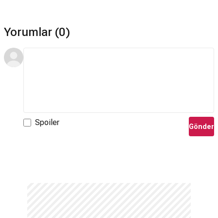
Yorumlar (0)
Spoiler
Gönder