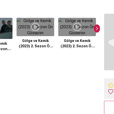
Gölge ve Kemik
Gölge ve Kemik
Gölg
emik
(2023) 2. Sezon Ön
(2023) 2. Sezon Ön
(202
ezon
Gösterim
Gösterim
F
n