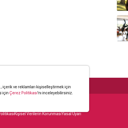
içerik ve reklamları kişiselleştirmek için
i için
Çerez Politikası
'nı inceleyebilirsiniz.
olitikası
Kişisel Verilerin Korunması
Yasal Uyarı