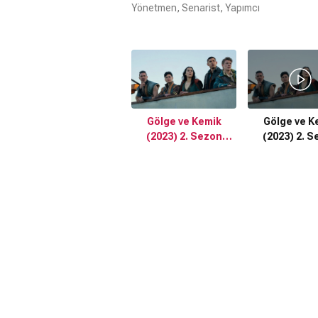
Yönetmen, Senarist, Yapımcı
Gölge ve Kemik
Gölge ve K
(2023) 2. Sezon
(2023) 2. S
Fragman
Fragma