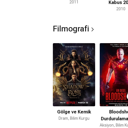
2011
Kabus 2
2010
Filmografi
Gölge ve Kemik
Bloodsho
Dram, Bilim Kurgu
Durdurulam