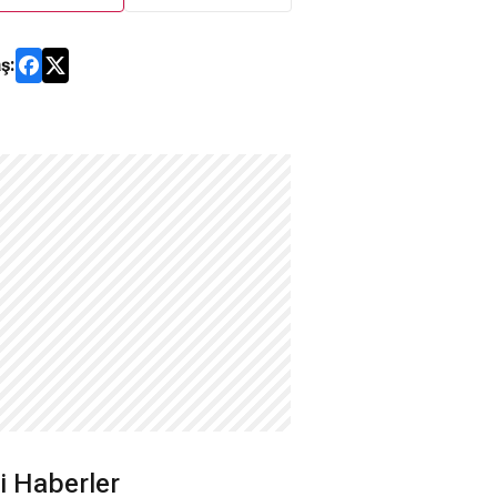
ş:
ili Haberler