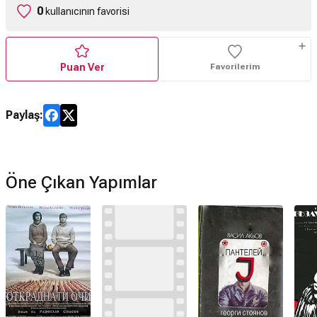
0
kullanıcının favorisi
Puan Ver
Favorilerim
Paylaş:
Öne Çıkan Yapımlar