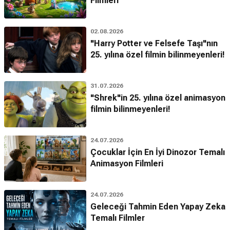
Filmleri
02.08.2026
"Harry Potter ve Felsefe Taşı"nın
25. yılına özel filmin bilinmeyenleri!
31.07.2026
"Shrek"in 25. yılına özel animasyon
filmin bilinmeyenleri!
24.07.2026
Çocuklar İçin En İyi Dinozor Temalı
Animasyon Filmleri
24.07.2026
Geleceği Tahmin Eden Yapay Zeka
Temalı Filmler