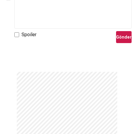
Spoiler
Gönder