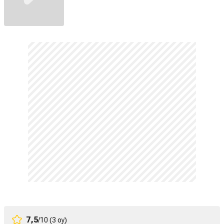
7,5
/10 (3 oy)