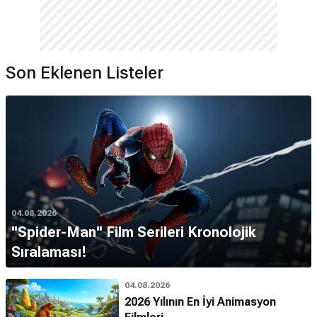
Son Eklenen Listeler
04.08.2026
''Spider-Man'' Film Serileri Kronolojik
Sıralaması!
04.08.2026
2026 Yılının En İyi Animasyon