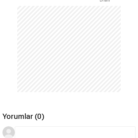
Dram
Yorumlar (0)