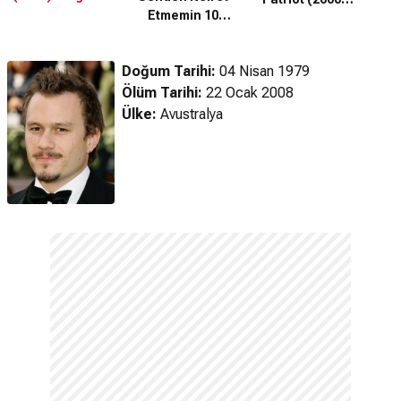
Etmemin 10
Fragman
Sebebi (1999)
Fragman
Doğum Tarihi:
04 Nisan 1979
Ölüm Tarihi:
22 Ocak 2008
Ülke:
Avustralya