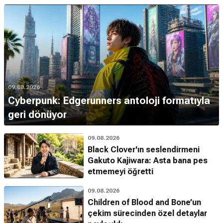
09.08.2026
Cyberpunk: Edgerunners antoloji formatıyla
geri dönüyor
09.08.2026
Black Clover'ın seslendirmeni
Gakuto Kajiwara: Asta bana pes
etmemeyi öğretti
09.08.2026
Children of Blood and Bone’un
çekim sürecinden özel detaylar