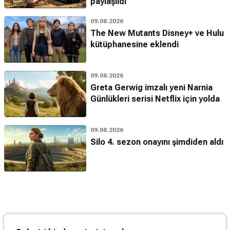
paylaşıldı
09.08.2026
The New Mutants Disney+ ve Hulu
kütüphanesine eklendi
09.08.2026
Greta Gerwig imzalı yeni Narnia
Günlükleri serisi Netflix için yolda
09.08.2026
Silo 4. sezon onayını şimdiden aldı