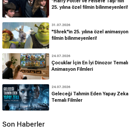
"Harry Potter ve Felsefe Taşı"nın
25. yılına özel filmin bilinmeyenleri!
31.07.2026
"Shrek"in 25. yılına özel animasyon
filmin bilinmeyenleri!
24.07.2026
Çocuklar İçin En İyi Dinozor Temalı
Animasyon Filmleri
24.07.2026
Geleceği Tahmin Eden Yapay Zeka
Temalı Filmler
Son Haberler