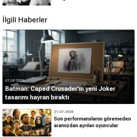
İlgili Haberler
07.08.2026
Batman: Caped Crusader'ın yeni Joker
tasarımı hayran bıraktı
21.07.2026
Son performanslarını göremeden
aramızdan ayrılan oyuncular