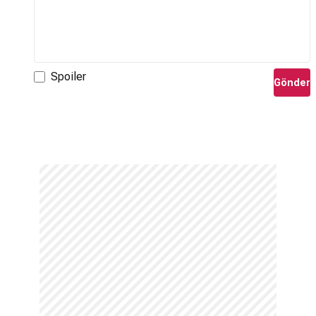
Spoiler
Gönder