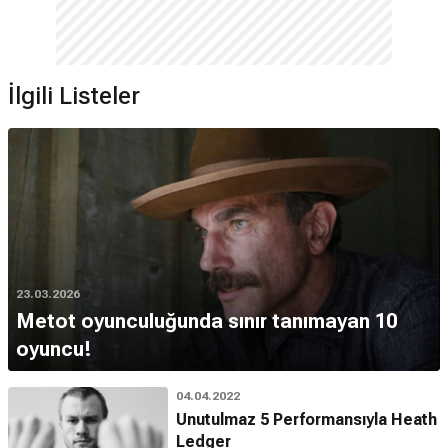
İlgili Listeler
23.03.2026
Metot oyunculuğunda sınır tanımayan 10
oyuncu!
04.04.2022
Unutulmaz 5 Performansıyla Heath
Ledger