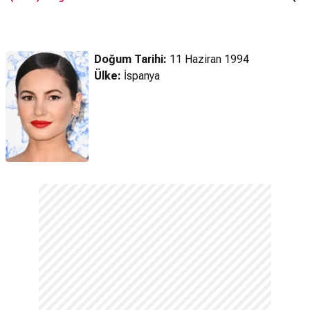
(2016)- 2. Sezon
(2016)- Resmi
Fragman
Fragman
Doğum Tarihi:
11 Haziran 1994
Ülke:
İspanya