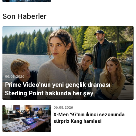
Son Haberler
06.08.2026
Prime Video'nun yeni gençlik draması
Sterling Point hakkında her şey
06.08.2026
X-Men '97'nin ikinci sezonunda
sürpriz Kang hamlesi