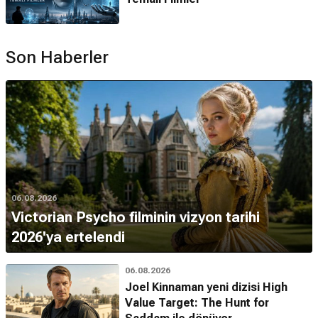
Son Haberler
06.08.2026
Victorian Psycho filminin vizyon tarihi
2026'ya ertelendi
06.08.2026
Joel Kinnaman yeni dizisi High
Value Target: The Hunt for