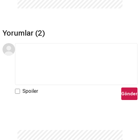
Yorumlar (2)
Spoiler
Gönder