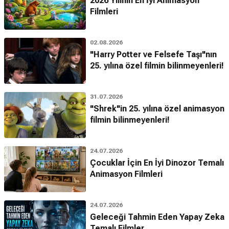
2026 Yılının En İyi Animasyon
Filmleri
02.08.2026
"Harry Potter ve Felsefe Taşı"nın
25. yılına özel filmin bilinmeyenleri!
31.07.2026
"Shrek"in 25. yılına özel animasyon
filmin bilinmeyenleri!
24.07.2026
Çocuklar İçin En İyi Dinozor Temalı
Animasyon Filmleri
24.07.2026
Geleceği Tahmin Eden Yapay Zeka
Temalı Filmler