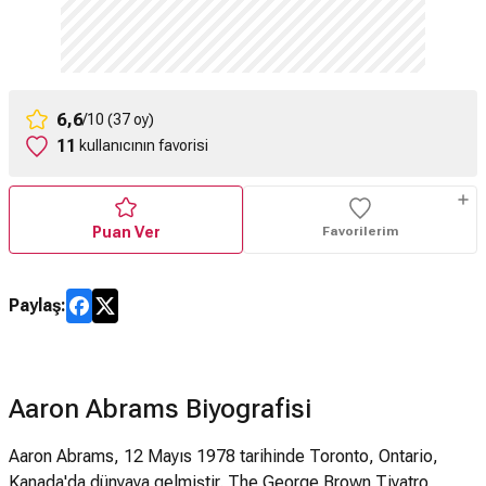
6,6
/10 (37 oy)
11
kullanıcının favorisi
Puan Ver
Favorilerim
Paylaş:
Aaron Abrams Biyografisi
Aaron Abrams, 12 Mayıs 1978 tarihinde Toronto, Ontario,
Kanada'da dünyaya gelmiştir. The George Brown Tiyatro