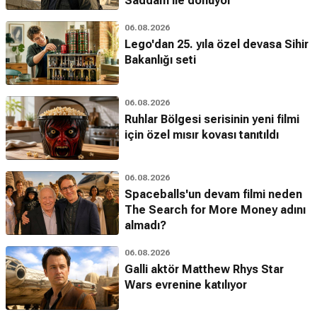
Saddam ile dönüyor
06.08.2026
Lego'dan 25. yıla özel devasa Sihir
Bakanlığı seti
06.08.2026
Ruhlar Bölgesi serisinin yeni filmi
için özel mısır kovası tanıtıldı
06.08.2026
Spaceballs'un devam filmi neden
The Search for More Money adını
almadı?
06.08.2026
Galli aktör Matthew Rhys Star
Wars evrenine katılıyor