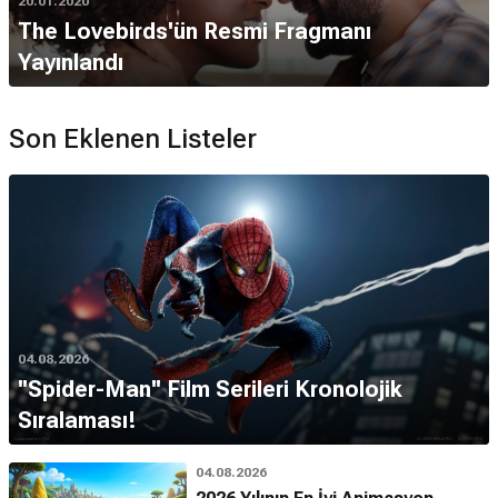
20.01.2020
The Lovebirds'ün Resmi Fragmanı
Yayınlandı
Son Eklenen Listeler
04.08.2026
''Spider-Man'' Film Serileri Kronolojik
Sıralaması!
04.08.2026