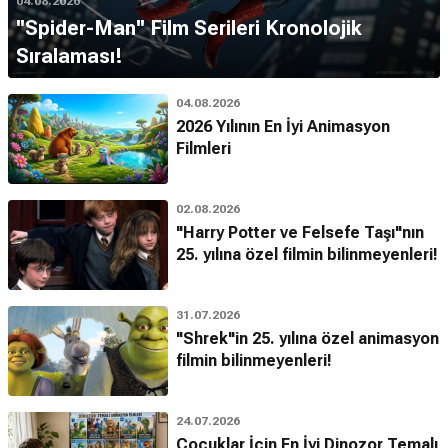
04.08.2026
''Spider-Man'' Film Serileri Kronolojik
Sıralaması!
04.08.2026
2026 Yılının En İyi Animasyon
Filmleri
02.08.2026
"Harry Potter ve Felsefe Taşı"nın
25. yılına özel filmin bilinmeyenleri!
31.07.2026
"Shrek"in 25. yılına özel animasyon
filmin bilinmeyenleri!
24.07.2026
Çocuklar İçin En İyi Dinozor Temalı