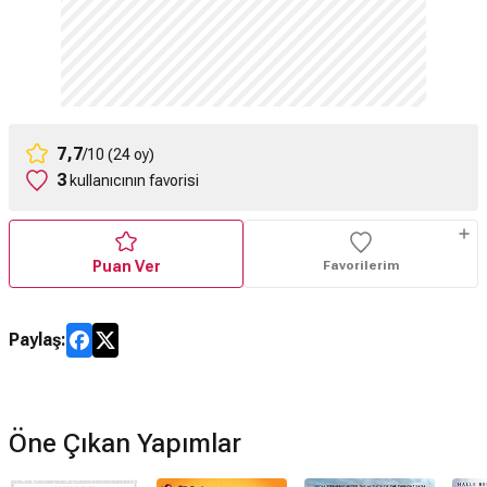
7,7
/10 (24 oy)
3
kullanıcının favorisi
Puan Ver
Favorilerim
Paylaş:
Öne Çıkan Yapımlar