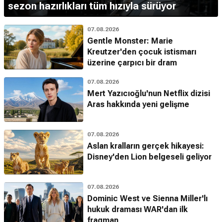
sezon hazırlıkları tüm hızıyla sürüyor
07.08.2026
Gentle Monster: Marie
Kreutzer'den çocuk istismarı
üzerine çarpıcı bir dram
07.08.2026
Mert Yazıcıoğlu'nun Netflix dizisi
Aras hakkında yeni gelişme
07.08.2026
Aslan kralların gerçek hikayesi:
Disney'den Lion belgeseli geliyor
07.08.2026
Dominic West ve Sienna Miller'lı
hukuk draması WAR'dan ilk
fragman