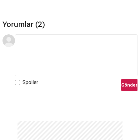
Yorumlar (2)
Spoiler
Gönder