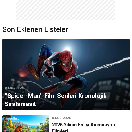
Son Eklenen Listeler
04.08.2026
''Spider-Man'' Film Serileri Kronolojik
Sıralaması!
04.08.2026
2026 Yılının En İyi Animasyon
Filmleri