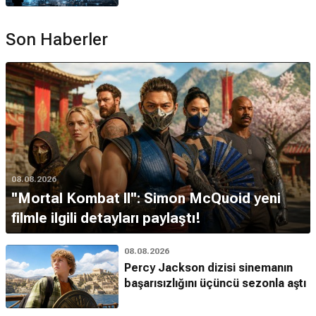
Son Haberler
08.08.2026
''Mortal Kombat II'': Simon McQuoid yeni
filmle ilgili detayları paylaştı!
08.08.2026
Percy Jackson dizisi sinemanın
başarısızlığını üçüncü sezonla aştı