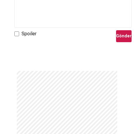
Spoiler
Gönder