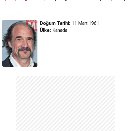
Fragman
Doğum Tarihi:
11 Mart 1961
Ülke:
Kanada