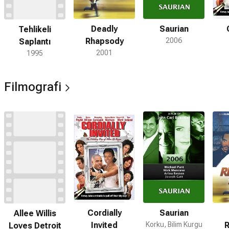
Deadly
Saurian
Tehlikeli
Rhapsody
2006
Saplantı
2001
1995
Filmografi
Cordially
Saurian
Allee Willis
Invited
Korku, Bilim Kurgu
R
Loves Detroit