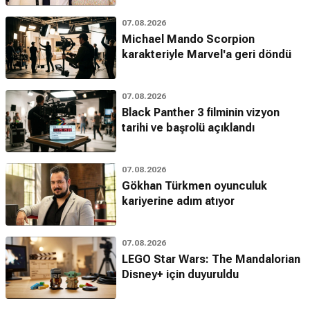
07.08.2026
Michael Mando Scorpion
karakteriyle Marvel'a geri döndü
07.08.2026
Black Panther 3 filminin vizyon
tarihi ve başrolü açıklandı
07.08.2026
Gökhan Türkmen oyunculuk
kariyerine adım atıyor
07.08.2026
LEGO Star Wars: The Mandalorian
Disney+ için duyuruldu