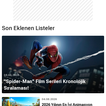
Son Eklenen Listeler
04.08.2026
''Spider-Man'' Film Serileri Kronolojik
Sıralaması!
04.08.2026
2026 Yılının En İyi Animasyon