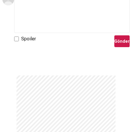
Spoiler
Gönder