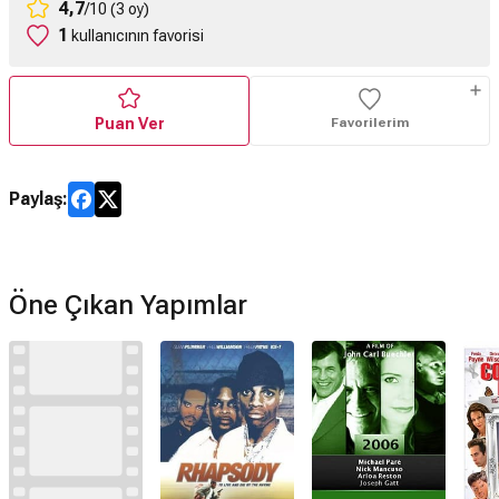
4,7
/10 (3 oy)
1
kullanıcının favorisi
Puan Ver
Favorilerim
Paylaş:
Öne Çıkan Yapımlar