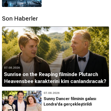
Son Haberler
07.08.2026
Sunrise on the Reaping filminde Plutarch
Heavensbee karakterini kim canlandıracak?
07.08.2026
Sunny Dancer filminin galası
Londra'da gerçekleştirildi